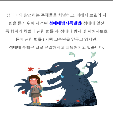
성매매와 알선하는 주체들을 처벌하고, 피해자 보호와 자
립을 돕기 위해 제정된
성매매방지
특별법
('성매매 알선
등 행위의 처벌에 관한 법률'과 '성매매 방지 및 피해자보호
등에 관한 법률') 시행 13주년을 앞두고 있지만,
성매매 수법은 날로 은밀해지고 교묘해지고 있습니다.