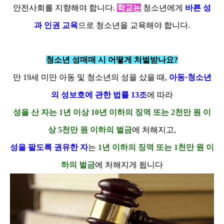
안전사회를 지향해야 합니다.
학교는
청소년에게
바른 성
과 인권 교육
으로 청소년을 교육해야 합니다.
청소년 성매매 시 어떻게 처벌받나요?
만 19세 미만 아동 및 청소년의 성을 샀을 때,
아동·청소년
의 성보호에 관한 법률 13조
에 따라
성을 산 자는 1년 이상 10년 이하의 징역 또는 2천만 원 이
상 5천만 원 이하의 벌금
에 처해지고,
성을 팔도록 권유한 자
는
1년 이하의 징역 또는 1천만 원 이
하의 벌금
에 처해지게 됩니다