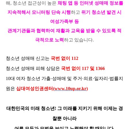
해, 청소년 접근성이 높은
채팅 앱 등 인터넷 성매매 정보를
지속적해서 모니터링 단속 시행
하고
위기 청소년 발견 시
여성가족부 등
관계기관들과 협력하여 재활과 교육을 받을 수 있도록 적
극적으로 노력
하고 있습니다.
청소년 성매매 신고는
국번 없이 112
청소년 성매매 피해 상담은
국번 없이 117 및 1366
10대 여자 청소년 가출·성매매 및 주거·의료·일자리·법률지
원은
십대여성인권센터(
www.10up.or.kr
)
대한민국의 미래 청소년! 그 미래를 지키기 위해 이제는 경
찰뿐 아니라
어른 모두가 모범을 보이고 노력해야 할 때입니다.