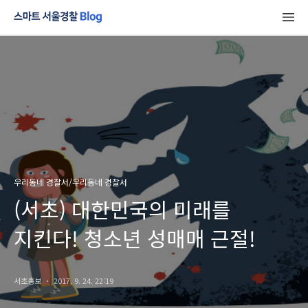
우리동네 경찰서/우리동네 경찰서
(서초) 대한민국의 미래를
지킨다! 청소년 성매매 근절!
서초홍보
2017. 9. 24. 22:19