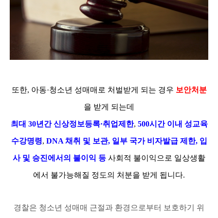
또한, 아동·청소년 성매매로 처벌받게 되는 경우
보안처분
을 받게 되는데
최대 30년간 신상정보등록·취업제한
,
500시간 이내 성교육
수강명령
,
DNA 채취 및 보관, 일부 국가 비자발급 제한, 입
사 및 승진에서의 불이익 등
사회적 불이익으로 일상생활
에서 불가능해질 정도의 처분을 받게 됩니다.
경찰은 청소년 성매매 근절과 환경으로부터 보호하기 위