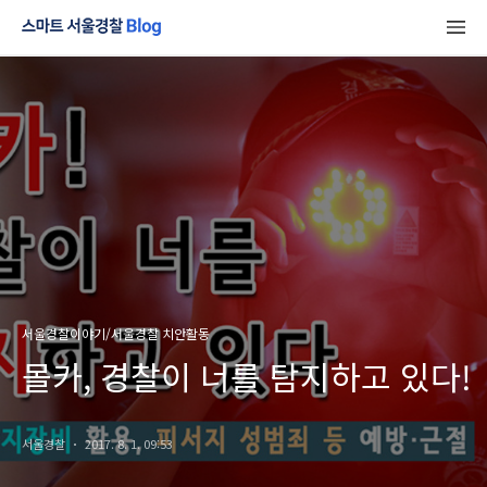
서울경찰이야기/서울경찰 치안활동
몰카, 경찰이 너를 탐지하고 있다!
서울경찰
2017. 8. 1. 09:53