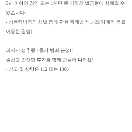
5년 이하의 징역 또는 1천만 원 이하의 벌금형에 처해질 수
있습니다.
- 성폭력범죄의 처벌 등에 관한 특례법 제14조(카메라 등을
이용한 촬영)
피서지 성추행 · 몰카 범죄 근절!!
즐겁고 안전한 휴가를 함께 만들어 나가요!
- 신고 및 상담은 112 또는 1366