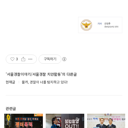
3
구독하기
'서울경찰이야기/서울경찰 치안활동'의 다른글
현재글
몰카, 경찰이 너를 탐지하고 있다!
관련글