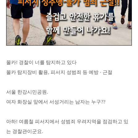
몰카! 경찰이 너를 탐지하고 있다
몰카 탐지장비 활용, 피서지 성범죄 등 예방 · 근절
서울 한강시민공원.
여자 화장실 앞에서 서성거리는 남자는 누구??
아하! 여름철 피서지에서 성범죄 우려지역을 점검하고 있
는 경찰관이군요.