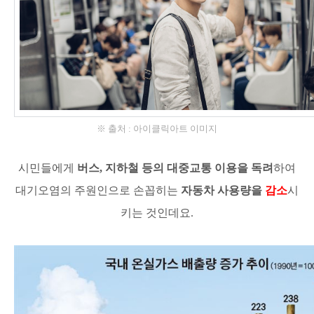
※ 출처 : 아이클릭아트 이미지
시민들에게
버스, 지하철 등의 대중교통
이용을
독려
하여
대기오염의 주원인으로 손꼽히는
자동차 사용량을
감소
시
키는 것인데요.