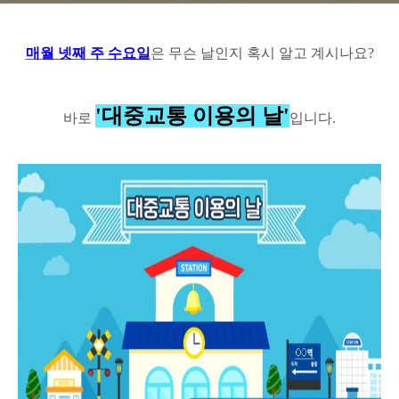
매월 넷째 주
수요일
은 무슨 날인지 혹시 알고 계시나요?
'대중교통 이용의 날'
바로
입니다.