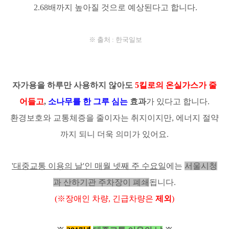
2.68배까지 높아질 것으로 예상된다고 합니다.
※ 출처 : 한국일보
자가용을 하루만 사용하지 않아도
5킬로의 온실가스가 줄
어들고
,
소나무를 한 그루 심는
효과
가 있다고
합니다.
환경보호와 교통체증을 줄이자는 취지이지만, 에너지 절약
까지 되니
더욱 의미가 있어요.
'대중교통 이용의 날'인 매월 넷째 주 수요일
에는
서울시청
과 산하기관 주차장이 폐쇄
됩니다.
(※장애인 차량, 긴급차량은
제외
)