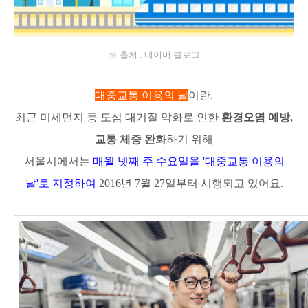
※ 출처 : 네이버 블로그
대중교통 이용의 날
이란,
최근 미세먼지 등 도심 대기질 악화로 인한
환경오염 예방,
교통 체증 완화
하기 위해
서울시에서는
매월 넷째 주 수요일을 '대중교통 이용의
날'로 지정하여
2016년 7월 27일부터 시행되고 있어요.