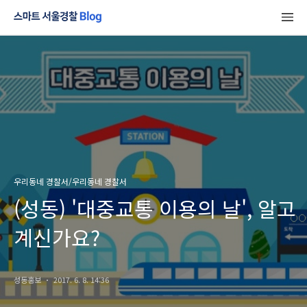
우리동네 경찰서/우리동네 경찰서
(성동) '대중교통 이용의 날', 알고
계신가요?
성동홍보
2017. 6. 8. 14:36