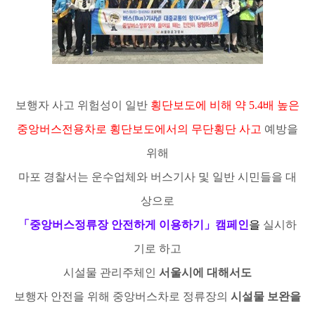
보행자 사고 위험성이 일반
횡단보도에 비해 약
5.4
배 높은
중앙버스전용차로 횡단보도에서의 무단횡단 사고
예방을
위해
마포 경찰서
는 운수업체와 버스기사 및 일반 시민들을 대
상으로
「
중앙버스정류장 안전하게 이용하기
」캠페인
을
실시하
기로 하고
시설물 관리주체인
서울시에 대해서도
보행자 안전을 위해 중앙버스차로 정류장의
시설물 보완을