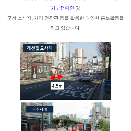
기
」
캠페인
및
구청 소식지
,
거리 전광판 등을 활용한 다양한 홍보활동을
하고 있습니다
.