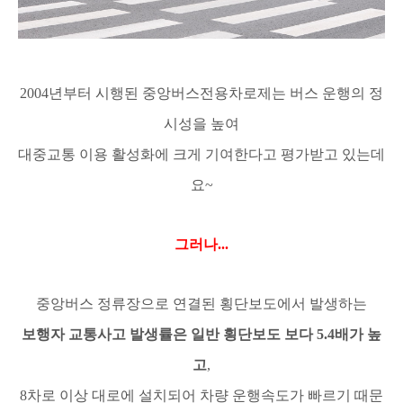
2004
년부터 시행된 중앙버스전용차로제는 버스 운행의 정
시성을 높여
대중교통 이용 활성화에 크게 기여한다고 평가받고 있는데
요
~
그러나
...
중앙버스 정류장으로 연결된 횡단보도에서 발생하는
보행자 교통사고 발생률은 일반 횡단보도 보다
5.4
배가 높
고
,
8
차로 이상 대로에 설치되어 차량 운행속도가 빠르기 때문