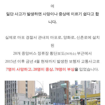
에
일단 사고가 발생하면 사망이나 중상에 이르기 쉽다고 합
니다
.
실제로 마포 경찰서 관내의 마포로
,
양화로
,
신촌로에 설치
된
28
개 중앙버스 정류장 횡단보도
부근에서
(56
개소
)
2015
년 이후 금년
4
월 현재까지 발생한 보행자 교통사고로
7
명이 사망하고
, 28
명이 중상
, 78
명이 부상
을
입었습니다
.