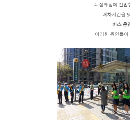
4.
정류장에 진입할
배차시간을 
버스 운
이러한 원인들이