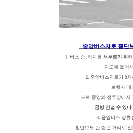
-
중앙버스차로 횡단
1.
버스 승
․
하차를
서두르기 위
차도에 들어
2.
중앙버스차로가
8
차
보행자 대
도로 중앙의 정류장에서
금방 건널 수 있다
3.
중앙버스 정류
횡단보도 간 짧은 거리로 