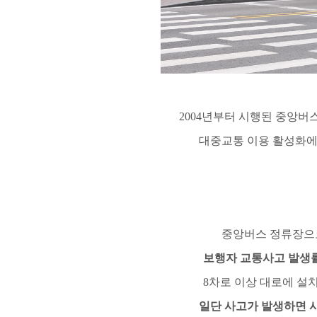
2004
년부터 시행된 중앙버
대중교통 이용 활성화에
중앙버스 정류장으
보행자 교통사고 발생
8
차로 이상 대로에 설
일단 사고가 발생하면 