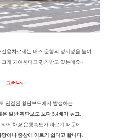
스전용차로제는 버스 운행의 정시성을 높여
 크게 기여한다고 평가받고 있는데요
~
그러나
...
로 연결된 횡단보도에서 발생하는
률은 일반 횡단보도 보다
5.4
배가 높고
,
치되어 차량 운행속도가 빠르기 때문에
사망이나 중상에 이르기 쉽다고 합니다
.