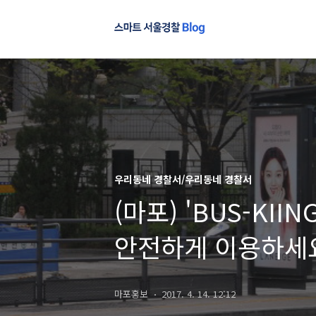
우리동네 경찰서/우리동네 경찰서
(마포) 'BUS-KI
안전하게 이용하세
마포홍보
2017. 4. 14. 12:12