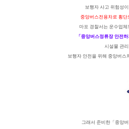
보행자 사고 위험성이
중앙버스전용차로 횡단
마포 경찰서
는 운수업체
「
중앙버스정류장 안전하
시설물 관
보행자 안전을 위해 중앙버스
그래서 준비한
「
중앙버