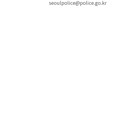
seoulpolice@police.go.kr