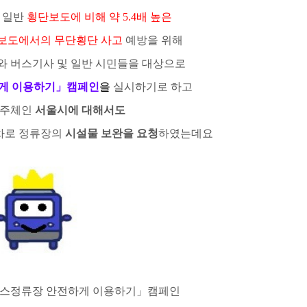
 일반
횡단보도에 비해 약
5.4
배 높은
보도에서의 무단횡단 사고
예방을 위해
와 버스기사 및 일반 시민들을 대상으로
게 이용하기
」캠페인
을
실시하기로 하고
리주체인
서울시에 대해서도
차로 정류장의
시설물 보완을 요청
하였는데요
스정류장 안전하게 이용하기
」
캠페인