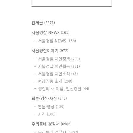
전체글
(8371)
서울경찰 NEWS
(161)
서울경찰 NEWS
(158)
서울경찰이야기
(972)
서울경찰 치안정책
(203)
서울경찰 치안활동
(381)
서울경찰 치안소식
(46)
현장영웅 소개
(298)
경찰의 새 이름, 인권경찰
(44)
웹툰·영상·사진
(245)
웹툰·영상
(139)
사진
(106)
우리동네 경찰서
(6986)
우리동네 경찰서
(6902)