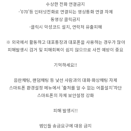
수상한 전화 연결금지
-'070'등 인터넷전화로 연결되는 영상통화 연결 자제
동영상 클릭금지
-클릭시 악성코드 설치, 연락처 유출피해
※ 외국에서 활동하고 대포통장과 대포폰을 사용하는 경우가 많아
피해발생시 검거 및 피해회복이 쉽지 않으므로 사전 예방이 중요
기억하세요!!
음란채팅, 랜덤채팅 등 낯선 사람과의 대화·화상채팅 자제
스마트폰 환경설정 메뉴에서 '출처를 알 수 없는 어플설치'차단
스마트폰의 자체 보안설정 강화
피해 발생시!!
범인들 송금요구에 대응 금지