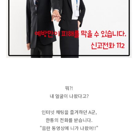
뭐?!
내 얼굴이 나왔다고?
인터넷 채팅을 즐겨하던 A군,
한통의 전화를 받습니다.
"음란 동영상에 니가 나왔어!!"