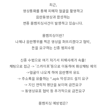
최근,
영상통화를 통해 피해자 얼굴을 촬영하고
음란동영상과 합성하는
변종 몸캠피싱사건이 발생하고 있습니다.
몸캠피싱이란?
나체나 음란행위를 찍은 영상을 퍼뜨리겠다고 협박,
돈을 요구하는 신종 범죄수법
신종 수법으로 여기 저기서 피해사례가 속출!
채팅으로 접근 -> '스카이프'등으로 이동하여 화상채팅 제의
->얼굴이 나오게 하여 음란행위 유도
-> 주소록을 유출하는 *.apk 악성코드 설치 요구
-> 지인 연락처 명단을 보이며 금전요구
-> 동영상유포 협박 등 추가적으로 금전요구
몸캠피싱 예방법은?