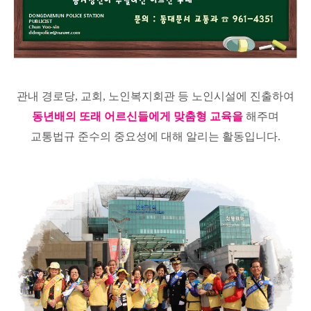
관내 경로당, 교회, 노인복지회관 등 노인시설에 진출하여
동년배의 또래 어르신들에게 맞춤형 교육을
해주며
교통법규 준수의 중요성에 대해 알리는 활동입니다.