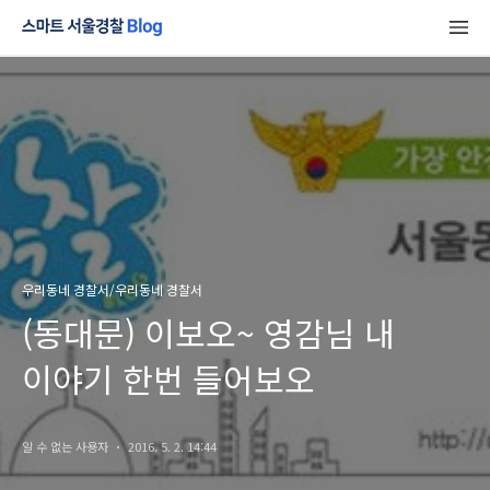
우리동네 경찰서/우리동네 경찰서
(동대문) 이보오~ 영감님 내
이야기 한번 들어보오
알 수 없는 사용자
2016. 5. 2. 14:44