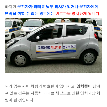
하지만
운전자가 과태료 납부 의사가 없거나 운전자에게
연락을 취할 수 없는 경우
에는
번호판을 영치하게 됩니다.
내가 없는 사이 차량의 번호판이 없어지고,
영치증
이 남겨
져 있는 경우는 자동차 과태료 체납으로 인한 영치대상 차
량이 된 것입니다.