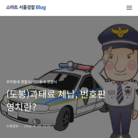
우리동네 경찰서/우리동네 경찰서
(도봉)과태료 체납, 번호판
영치란?
도봉홍보
2016. 4. 19. 23:07