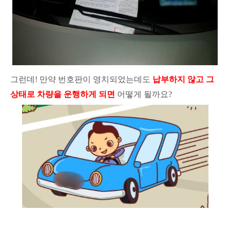
그런데! 만약 번호판이 영치되었는데도
납부하지 않고 그
상태로 차량을 운행하게 되면
어떻게 될까요?