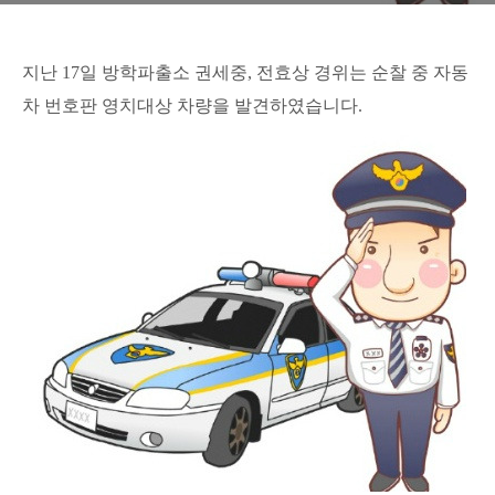
지난 17일 방학파출소 권세중, 전효상 경위는 순찰 중 자동
차 번호판 영치대상 차량을 발견하였습니다.