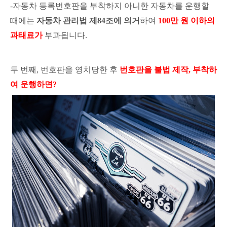
-자동차 등록번호판을 부착하지 아니한 자동차를 운행할
때에는
자동차 관리법 제84조에 의거
하여
100만 원 이하의
과태료가
부과됩니다.
두 번째, 번호판을 영치당한 후
번호판을 불법 제작, 부착하
여 운행하면?