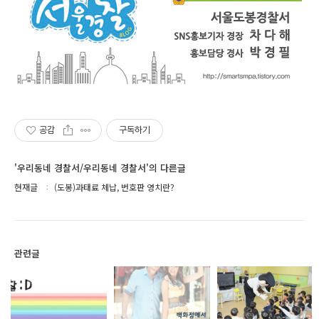
공감
구독하기
'우리동네 경찰서/우리동네 경찰서'의 다른글
현재글
(도봉)과태료 체납, 번호판 영치란?
관련글