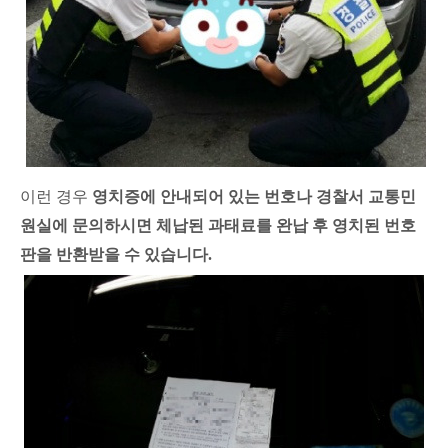
이런 경우
영치증에 안내되어 있는 번호나 경찰서 교통민
원실에 문의하시면 체납된 과태료를 완납 후 영치된 번호
판을 반환받을 수 있습니다.