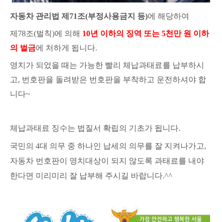
자동차 관리법 제71조(부정사용금지 등)
에 해당하여
제78조(벌칙)에 의해
10년 이하의 징역 또는 5천만 원 이하
의 벌금
에 처하게 됩니다.
영치가 되었을 때는 가능한 빨리 체납과태료를 납부하시
고, 번호판을 돌려받은 번호판을 부착하고 운전하셔야 합
니다~
체납과태료 징수는 법질서 확립의 기초가 됩니다.
국민의 4대 의무 중 하나인 납세의 의무를 잘 지켜나가고,
자동차 번호판이 영치대상이 되지 않도록 과태료를 내야
한다면 미리미리 잘 납부해 주시길 바랍니다.^^