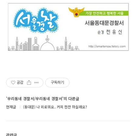
공감
구독하기
'우리동네 경찰서/우리동네 경찰서'의 다른글
현재글
(동대문) 나 외로워요.. 커피 한잔 하실래요?
관련글