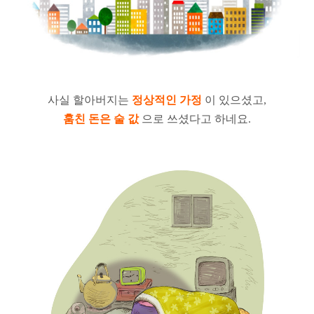
사실 할아버지는
정상적인 가정
이 있으셨고,
훔친 돈은 술 값
으로 쓰셨다고 하네요.