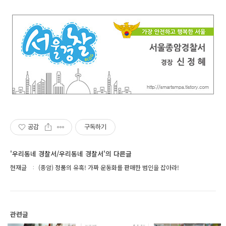
공감
구독하기
'우리동네 경찰서/우리동네 경찰서'의 다른글
현재글
(종암) 정품의 유혹! 가짜 운동화를 판매한 범인을 잡아라!
관련글