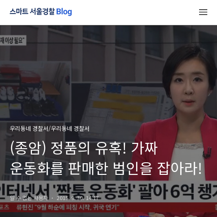
우리동네 경찰서/우리동네 경찰서
(종암) 정품의 유혹! 가짜
운동화를 판매한 범인을 잡아라!
알 수 없는 사용자
2015. 9. 30. 14:17