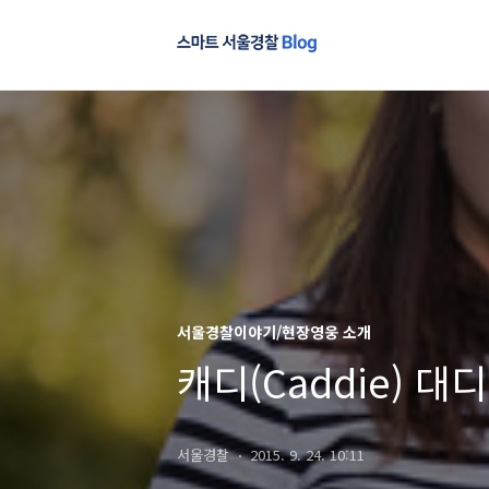
서울경찰이야기/현장영웅 소개
캐디(Caddie) 대디(
서울경찰
2015. 9. 24. 10:11