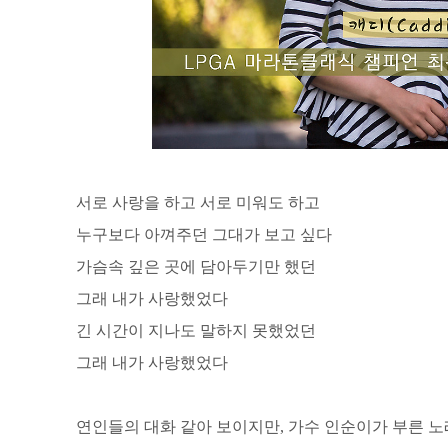
서로 사랑을 하고 서로 미워도 하고
누구보다 아껴주던 그대가 보고 싶다
가슴속 깊은 곳에 담아두기만 했던
그래 내가 사랑했었다
긴 시간이 지나도 말하지 못했었던
그래 내가 사랑했었다
연인들의 대화 같아 보이지만, 가수 인순이가 부른 노