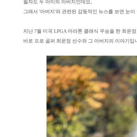
필자도 두 아이의 아버지인데요,
그래서 '아버지'와 관련된 감동적인 뉴스를 보면 눈이
지난 7월 미국 LPGA 마라톤 클래식 우승을 한 최운
바로 프로 골퍼 최운정 선수와 그 아버지의 이야기입