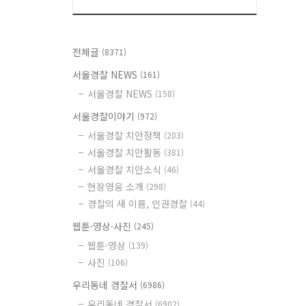
전체글
(8371)
서울경찰 NEWS
(161)
서울경찰 NEWS
(158)
서울경찰이야기
(972)
서울경찰 치안정책
(203)
서울경찰 치안활동
(381)
서울경찰 치안소식
(46)
현장영웅 소개
(298)
경찰의 새 이름, 인권경찰
(44)
웹툰·영상·사진
(245)
웹툰·영상
(139)
사진
(106)
우리동네 경찰서
(6986)
우리동네 경찰서
(6902)