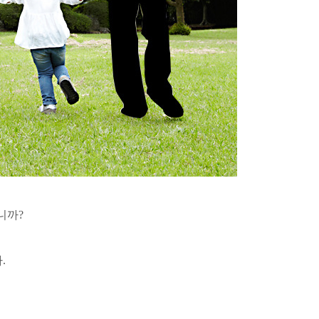
니까?
.