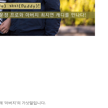
래 '아버지'의 가삿말입니다.