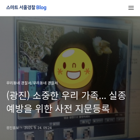
우리동네 경찰서/우리동네 경찰서
(광진) 소중한 우리 가족... 실종
예방을 위한 사전 지문등록
광진홍보
2015. 9. 24. 09:24