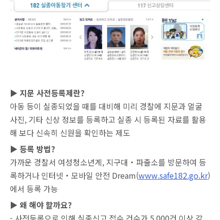
▶
지문 사전등록제란?
아동 등이 실종되었을 때를 대비해 미리 경찰에 지문과 얼굴
사진, 기타 신상 정보를 등록하고 실종 시 등록된 자료를 활용
해 보다 신속히 신원을 확인하는 제도
▶
등록 방법?
가까운 경찰서 여성청소년계, 지구대・파출소를 방문하여 등
록하거나 인터넷・모바일 안전 Dream(
www.safe182.go.kr
)
에서 등록 가능
▶
왜 해야 할까요?
- 사전등록으로 인해 실종신고 접수 건수가 5,000건 이상 감