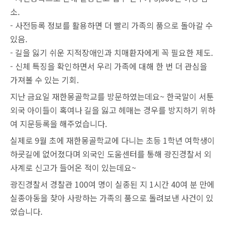
소.
- 사전등록 정보를 활용하면 더 빨리 가족의 품으로 돌아갈 수
있음.
- 길을 잃기 쉬운 지적장애인과 치매환자에게 꼭 필요한 제도.
- 신체 특징을 확인하면서 우리 가족에 대해 한 번 더 관심을
가져볼 수 있는 기회.
지난 금요일 재한몽골학교를 방문하였는데요~ 한국말이 서툰
외국 아이들이 혹여나 길을 잃고 헤매는 경우를 방지하기 위하
여 지문등록을 해주었습니다.
실제로 9월 초에 재한몽골학교에 다니는 초등 1학년 여학생이
하굣길에 없어졌다며 외국인 도움센터를 통해 광진경찰서 외
사계로 신고가 들어온 적이 있는데요~
광진경찰서 경찰관 100여 명이 실종된 지 1시간 40여 분 만에
실종아동을 찾아 사랑하는 가족의 품으로 돌려보낸 사건이 있
었습니다.