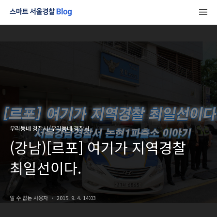
우리동네 경찰서/우리동네 경찰서
(강남)[르포] 여기가 지역경찰
최일선이다.
알 수 없는 사용자
2015. 9. 4. 14:03