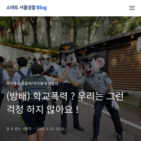
우리동네 경찰서/우리동네 경찰서
(방배) 학교폭력 ? 우리는 그런
걱정 하지 않아요 !
알 수 없는 사용자
2015. 8. 31. 16:16