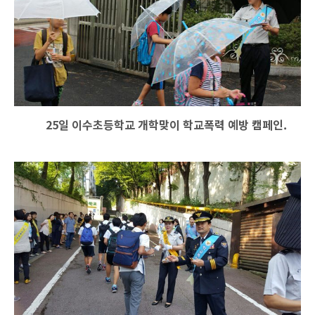
25
일 이수초등학교 개학맞이 학교폭력 예방 캠페인
.