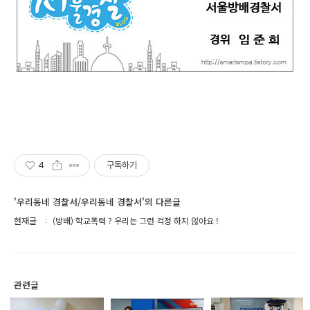
4
구독하기
'우리동네 경찰서/우리동네 경찰서'의 다른글
현재글
(방배) 학교폭력 ? 우리는 그런 걱정 하지 않아요 !
관련글