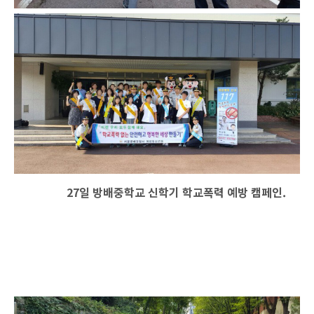
27
일 방배중학교 신학기 학교폭력 예방 캠페인
.