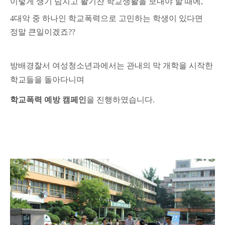
이렇게 생기 넘치고 활기찬 학교생활을 보내야 할 때에,
4
대악 중 하나인 학교폭력으로 고민하는 학생이 있다면
정말 큰일이겠죠??
방배경찰서 여성청소년과에서는 관내의 막 개학을 시작한
학교들을 돌아다니며
학교폭력 예방 캠페인
을 진행하였습니다
.