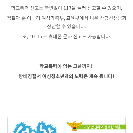
학교폭력 신고는 국번없이
117
을 눌러 신고할 수 있으며
,
경찰관 뿐 아니라 여성가족부
,
교육부에서 나온 상담선생님과
상담할 수 있습니다
.
또
, #0117
로 휴대폰 문자 신고도 가능합니다
.
학교폭력이 없는 그날까지
!
방배경찰서 여성청소년과의 노력은 계속 됩니다
!