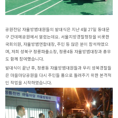
공원전담 자율방범대원들의 발대식은 지난 4월 27일 동대문
구 간데메공원에서 열렸는데요. 서울지방경찰청장을 비롯한
국회의원, 자율방범연합대장, 주민 등 많은 분이 참석하였으
며, 저희 성북구 정릉파출소장, 정릉4동 자율방범대장과 총무
도 함께 참여했습니다.
발대식이 끝난 후, 정릉동 자율방범대원들과 우리 성북경찰들
은 마을마당공원을 다시 주민들 품으로 돌려주기 위한 본격적
인 작업을 시작하였습니다.