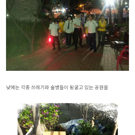
낮에는 각종 쓰레기와 술병들이 뒹굴고 있는 공원을