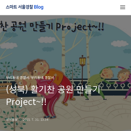
우리동네 경찰서/우리동네 경찰서
(성북) 활기찬 공원 만들기
Project~!!
성북홍보
2015. 7. 31. 13:34