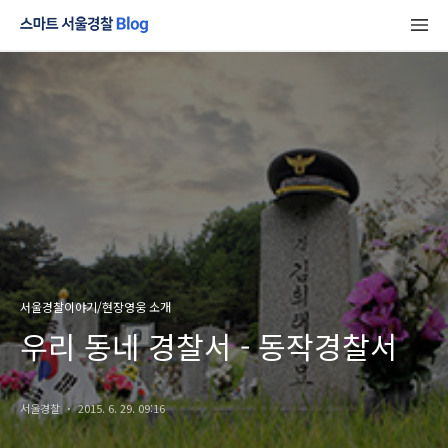
서울경찰이야기/현장영웅 소개
우리 동네 경찰서 - 동작경찰서
서울경찰
2015. 6. 29. 09:16