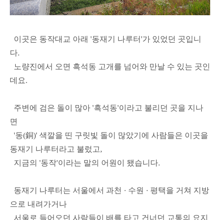
이곳은 동작대교 아래 '동재기 나루터'가 있었던 곳입니
다.
노량진에서 오면 흑석동 고개를 넘어와 만날 수 있는 곳인
데요.
주변에 검은 돌이 많아 '흑석동'이라고 불리던 곳을 지나
면
'동(銅)' 색깔을 띤 구릿빛 돌이 많았기에 사람들은 이곳을
동재기 나루터라고 불렀고,
지금의 '동작'이라는 말의 어원이 됐습니다.
동재기 나루터는 서울에서 과천 · 수원 · 평택을 거쳐 지방
으로 내려가거나
서울로 들어오던 사람들이 배를 타고 건너던 교통의 요지