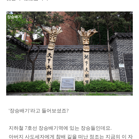
'장승배기'라고 들어보셨죠?
지하철 7호선 장승배기역에 있는 장승들인데요.
아버지 사도세자에게 참배 길을 떠난 정조는 지금의 이 자