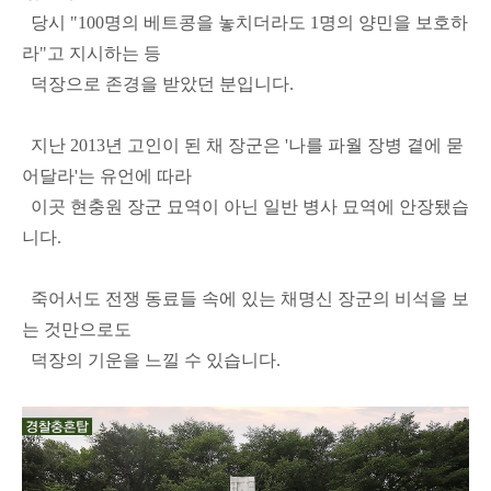
당시 "100명의 베트콩을 놓치더라도 1명의 양민을 보호하
라"고 지시하는 등
덕장으로 존경을 받았던 분입니다.
지난 2013년 고인이 된 채 장군은 '나를 파월 장병 곁에 묻
어달라'는 유언에 따라
이곳 현충원 장군 묘역이 아닌 일반 병사 묘역에 안장됐습
니다.
죽어서도 전쟁 동료들 속에 있는 채명신 장군의 비석을 보
는 것만으로도
덕장의 기운을 느낄 수 있습니다.