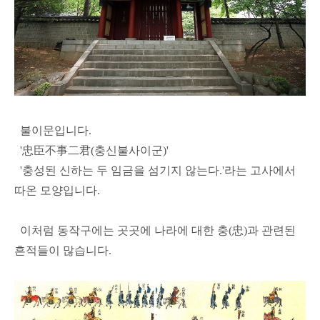
불이문입니다.
'忠臣不事二君(충신불사이군)'
'충성된 신하는 두 임금을 섬기지 않는다.'라는 고사에서
따온 모양입니다.
이처럼 동작구에는 곳곳에 나라에 대한 충(忠)과 관련된
흔적들이 많습니다.