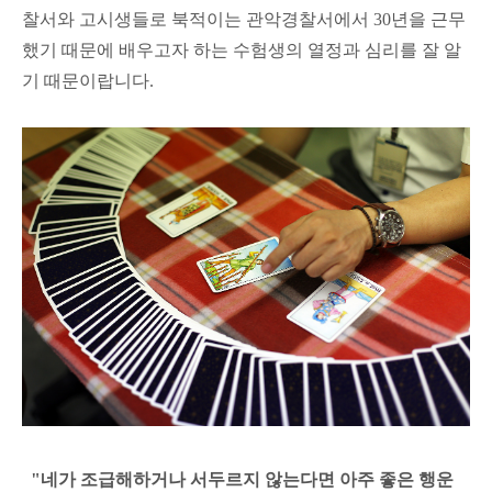
찰서와 고시생들로 북적이는 관악경찰서에서 30년을 근무
했기 때문에 배우고자 하는 수험생의 열정과 심리를 잘 알
기 때문이랍니다.
"네가 조급해하거나 서두르지 않는다면 아주 좋은 행운