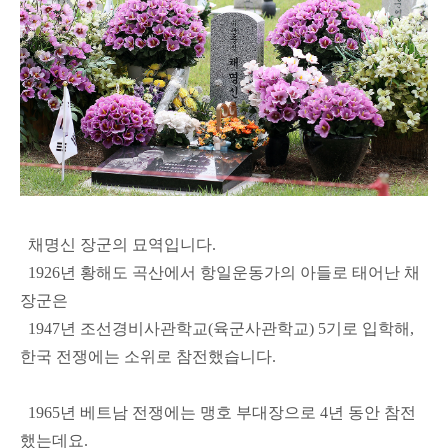
채명신 장군의 묘역입니다.
1926년 황해도 곡산에서 항일운동가의 아들로 태어난 채
장군은
1947년 조선경비사관학교(육군사관학교) 5기로 입학해,
한국 전쟁에는 소위로 참전했습니다.
1965년 베트남 전쟁에는 맹호 부대장으로 4년 동안 참전
했는데요.