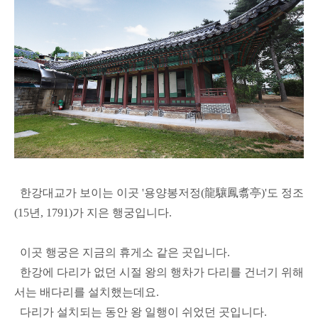
한강대교가 보이는 이곳 '용양봉저정(龍驤鳳翥亭)'도 정조
(15년, 1791)가 지은 행궁입니다.
이곳 행궁은 지금의 휴게소 같은 곳입니다.
한강에 다리가 없던 시절 왕의 행차가 다리를 건너기 위해
서는 배다리를 설치했는데요.
다리가 설치되는 동안 왕 일행이 쉬었던 곳입니다.