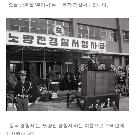
오늘 방문할 '우리서'는 「동작 경찰서」입니다.
'동작 경찰서'는 '노량진 경찰서'라는 이름으로 1966년에
개서했습니다.