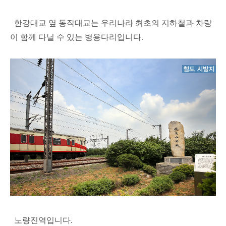
한강대교 옆 동작대교는 우리나라 최초의 지하철과 차량
이 함께 다닐 수 있는 병용다리입니다.
노량진역입니다.