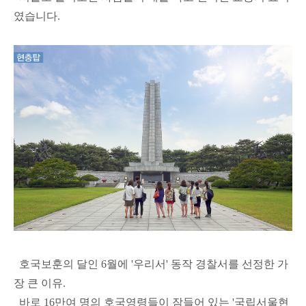
였습니다.
호국보훈의 달인 6월에 '우리서' 동작 경찰서를 선정한 가
장 큰 이유.
바로 16만여 명의 호국영령들이 잠들어 있는 '국립서울현