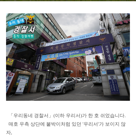
「우리동네 경찰서」(이하 우리서)가 한 호 쉬었습니다.
매호 우측 상단에 붙박이처럼 있던 '우리서'가 보이지 않
자,