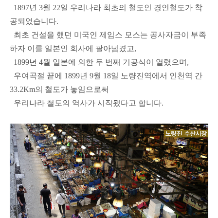
1897년 3월 22일 우리나라 최초의 철도인 경인철도가 착
공되었습니다.
최초 건설을 했던 미국인 제임스 모스는 공사자금이 부족
하자 이를 일본인 회사에 팔아넘겼고,
1899년 4월 일본에 의한 두 번째 기공식이 열렸으며,
우여곡절 끝에 1899년 9월 18일 노량진역에서 인천역 간
33.2Km의 철도가 놓임으로써
우리나라 철도의 역사가 시작됐다고 합니다.