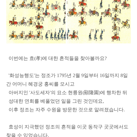
이번에는 효(孝)에 대한 흔적들을 찾아볼까요?
'화성능행도'는 정조가 1795년 2월 9일부터 16일까지 8일
간 어머니 혜경궁 홍씨를 모시고
아버지인 '사도세자'의 묘소 현륭원(顯隆園)에 행차한 뒤
성대한 연회를 베풀었던 일을 그린 것인데요,
이후 정조는 자주 수원을 방문한 것으로 알려졌습니다.
효성이 지극했던 정조의 흔적을 이곳 동작구 곳곳에서도
찾을 수 있었습니다.