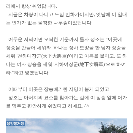
리에서 항상 쉬었답니다.
지금은 차량이 다니고 도심 번화가이지만, 옛날에 이 일대
는 인가가 없는 울창한 나무숲이었답니다.
어두운 저녁이면 오싹한 기운까지 돌자 정조는 "이곳에
장승을 만들어 세워라. 하나는 장사 모양을 한 남자 장승을
세워 '천하대장군(天下大將軍)'이라고 이름을 붙이고, 또 하
나는 여자 장승을 세워 '지하여장군(地下女將軍)'으로 하여
라."하고 명했답니다.
이때부터 이곳은 장승배기란 지명이 붙게 되었고
정조는 아버지의 묘소를 찾아가는 길에 이 장승 앞에 어가
를 멈추고 편안하게 쉬었다고 하네요. ^^