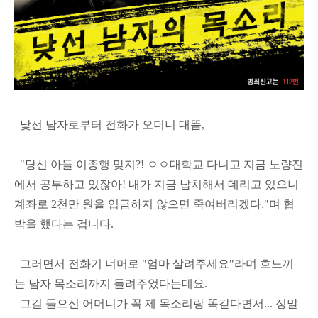
낯선 남자로부터 전화가 오더니 대뜸,
"당신 아들 이종행 맞지?! ㅇㅇ대학교 다니고 지금 노량진
에서 공부하고 있잖아! 내가 지금 납치해서 데리고 있으니
계좌로 2천만 원을 입금하지 않으면 죽여버리겠다."며 협
박을 했다는 겁니다.
그러면서 전화기 너머로 "엄마 살려주세요"라며 흐느끼
는 남자 목소리까지 들려주었다는데요.
그걸 들으신 어머니가 꼭 제 목소리랑 똑같다면서... 정말