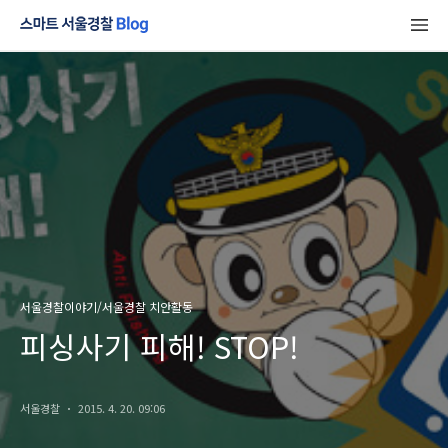
서울경찰이야기/서울경찰 치안활동
피싱사기 피해! STOP!
서울경찰
2015. 4. 20. 09:06