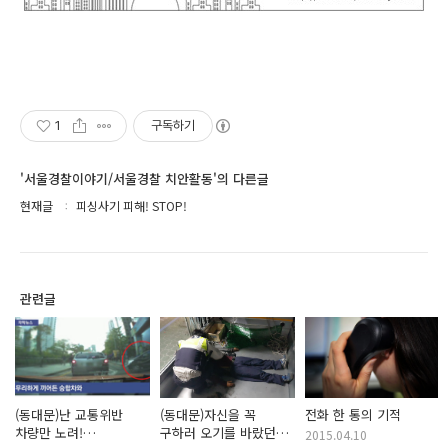
1
구독하기
'서울경찰이야기/서울경찰 치안활동'의 다른글
현재글
피싱사기 피해! STOP!
관련글
(동대문)난 교통위반
(동대문)자신을 꼭
전화 한 통의 기적
차량만 노려!
구하러 오기를 바랐던
2015.04.10