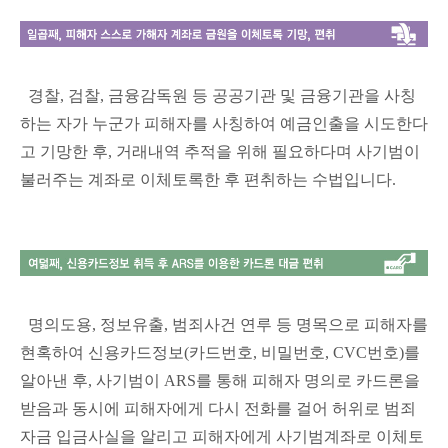
경찰, 검찰, 금융감독원 등 공공기관 및 금융기관을 사칭
하는 자가 누군가 피해자를 사칭하여 예금인출을 시도한다
고 기망한 후, 거래내역 추적을 위해 필요하다며 사기범이
불러주는 계좌로 이체토록한 후 편취하는 수법입니다.
명의도용, 정보유출, 범죄사건 연루 등 명목으로 피해자를
현혹하여 신용카드정보(카드번호, 비밀번호, CVC번호)를
알아낸 후, 사기범이 ARS를 통해 피해자 명의로 카드론을
받음과 동시에 피해자에게 다시 전화를 걸어 허위로 범죄
자금 입금사실을 알리고 피해자에게 사기범계좌로 이체토