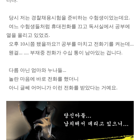
니다.
당시 저는 경찰채용시험을 준비하는 수험생이었는데요.
여느 수험생들처럼 휴대전화를 끄고 독서실에서 공부에
열을 올리고 있었죠.
오후 10시쯤 됐을까요?! 공부를 마치고 전화기를 켜는데...
웬걸... .... 부재중 전화가 수십 통이 남아있는 겁니다.
다름 아닌 엄마와 누나들...
놀란 마음에 바로 전화를 했더니
아니 글쎄 어머니가 이런 전화를 받았다는 거예요.