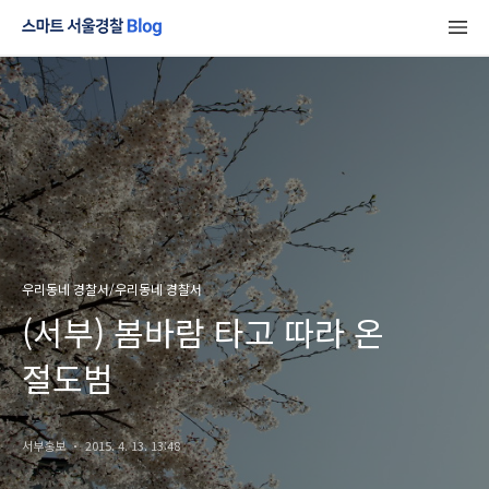
우리동네 경찰서/우리동네 경찰서
(서부) 봄바람 타고 따라 온
절도범
서부홍보
2015. 4. 13. 13:48