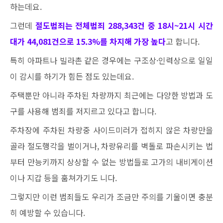
하는데요.
그런데
절도범죄는 전체범죄 288,343건 중 18시~21시 시간
대가 44,081건으로 15.3%를 차지해 가장 높다
고 합니다.
특히 아파트나 빌라촌 같은 경우에는 구조상·인력상으로 일일
이 감시를 하기가 힘든 점도 있는데요.
주택뿐만 아니라 주차된 차량까지 최근에는 다양한 방법과 도
구를 사용해 범죄를 저지르고 있다고 합니다.
주차장에 주차된 차량중 사이드미러가 접히지 않은 차량만을
골라 절도행각을 벌이거나, 차량유리를 벽돌로 파손시키는 법
부터 만능키까지 상상할 수 없는 방법들로 고가의 내비게이션
이나 지갑 등을 훔쳐가기도 니다.
그렇지만 이런 범죄들도 우리가 조금만 주의를 기울이면 충분
히 예방할 수 있습니다.