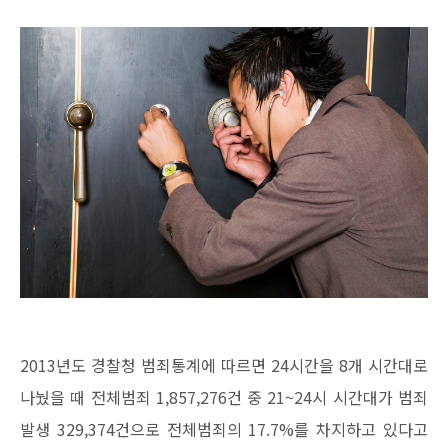
2013년도 경찰청 범죄통계에 따르면 24시간을 8개 시간대로
나눴을 때 전체범죄 1,857,276건 중 21~24시 시간대가 범죄
발생 329,374건으로 전체범죄의 17.7%를 차지하고 있다고