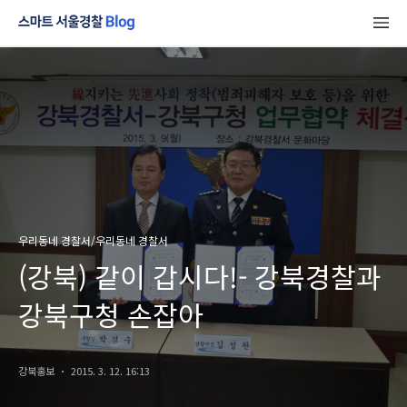
우리동네 경찰서/우리동네 경찰서
(강북) 같이 갑시다!- 강북경찰과
강북구청 손잡아
강북홍보
2015. 3. 12. 16:13