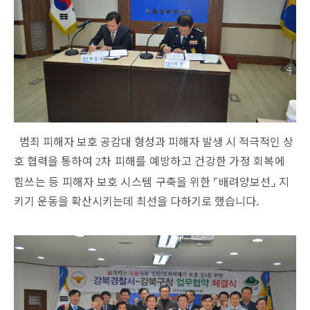
범죄 피해자 보호 공감대 형성과 피해자 발생 시 적극적인 상
호 협력을
통하여
차 피해를 예방하고 건강한 가정 회복에
2
힘쓰는 등 피해자 보호 시스템 구
축을 위한
⌜
배려양보선
⌟
지
키기 운동을 확산시키는데 최선을 다하기로 했습니다.