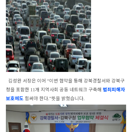
김성완 서장은 이어
이번 협약을 통해 강북경찰서와 강북구
“
청을 포함한
개 지역사회 공동 네트워크 구축해
범죄피해자
11
보호에도
힘써야 한다
뜻을 밝혔습니다
.”
.