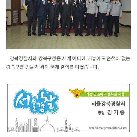
강북경찰서와 강북구청은 세계 어디에 내놓아도 손색이
없는
강북구를 만들기 위해 굳게 결의를 다졌습니다
.