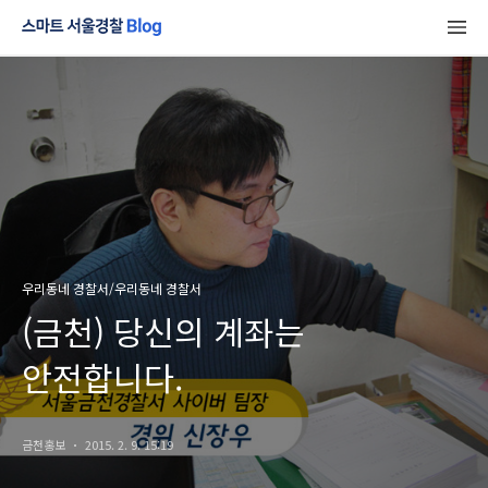
우리동네 경찰서/우리동네 경찰서
(금천) 당신의 계좌는
안전합니다.
금천홍보
2015. 2. 9. 15:19