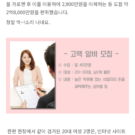
을 가로챈 후 이를 이용하여 2,900만원을 이체하는 등 도합 약
2억8,000만원을 편취했습니다.
정말 억~!소리 나네요.
한편 현장에서 같이 검거된 20대 여성 2명은, 인터넷 사이트