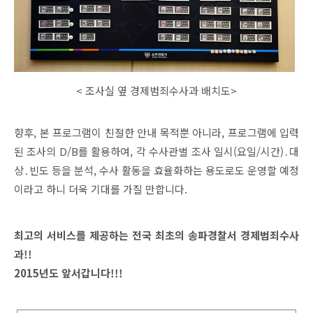
< 조사실 옆 경제범죄수사과 배치도>
향후, 본 프로그램이 친절한 안내 목적뿐 아니라, 프로그램에 입력
된 조사의 D/B를 활용하여, 각 수사관별 조사 일시(요일/시간)․대
상․빈도 등을 분석, 수사 활동을 효율화하는 용도로도 운영할 예정
이라고 하니 더욱 기대를 가질 만합니다.
최고의 서비스를 제공하는 전국 최초의 송파경찰서 경제범죄수사
과!!
2015년도 앞서갑니다!!!