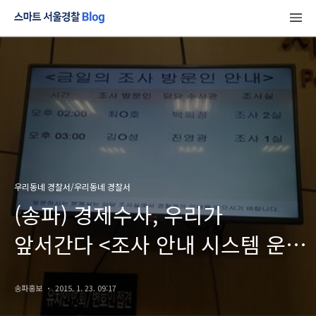
우리동네 경찰서/우리동네 경찰서
(송파) 경제수사, 우리가
앞서간다 <조사 안내 시스템 운영
>
송파홍보
2015. 1. 23. 09:17