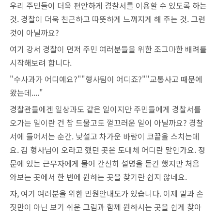
우리 주민들이 더욱 편안하게 경찰서를 이용할 수 있도록 하는
것. 경찰이 더욱 친근하고 따뜻하게 느껴지게 해 주는 것. 그런
것이 아닐까요?
여기 강서 경찰이 먼저 주민 여러분들을 위한 조그마한 배려를
시작해보려 합니다.
"수사과가 어디예요?""형사팀이 어디죠?""교통사고 때문에
왔는데...."
경찰관들에겐 일상과도 같은 일이지만 주민들에게 경찰서를
오가는 일이란 건 참 드물고도 껄끄러운 일이 아닐까요? 경찰
서에 들어서는 순간. 낯설고 차가운 바람이 코끝을 스치는데
요. 김 형사님이 오라고 했던 곳은 도대체 어디란 말인가요. 정
문에 있는 근무자에게 물어 간신히 설명을 듣긴 했지만 처음
와보는 곳에서 한 번에 원하는 곳을 찾기란 쉽지 않네요.
자, 여기 여러분을 위한 민원안내도가 있습니다. 이제 말과 손
짓만이 아닌 보기 쉬운 그림과 함께 원하시는 곳을 쉽게 찾아