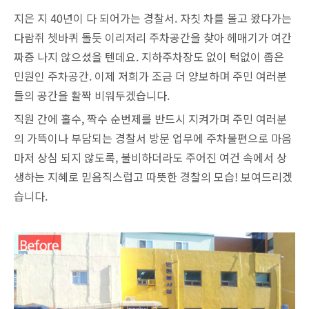
지은 지 40년이 다 되어가는 경찰서. 자칫 차를 몰고 왔다가는
다람쥐 쳇바퀴 돌듯 이리저리 주차공간을
찾아 헤매기가 여간
짜증 나지 않으셨을 텐데요. 지하주차장도 없이 턱없이 좁은
민원인 주차공간. 이제 저희가 조금 더 양보하며 주민 여러분
들의 공간을 활짝 비워두겠습니다.
직원 간에 홀수, 짝수 순번제를 반드시 지켜가며 주민 여러분
의 가뜩이나 부담되는 경찰서 방문 업무에 주차불편으로 마음
마저 상심 되지 않도록, 불비하더라도 주어진 여건 속에서 상
생하는 지혜로 믿음직스럽고 따뜻한 경찰의 모습! 보여드리겠
습니다.