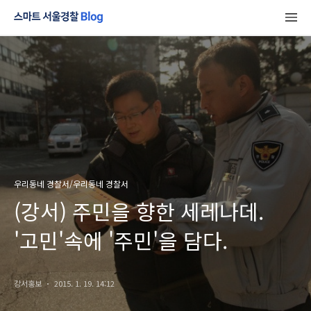
우리동네 경찰서/우리동네 경찰서
(강서) 주민을 향한 세레나데.
'고민'속에 '주민'을 담다.
강서홍보
2015. 1. 19. 14:12