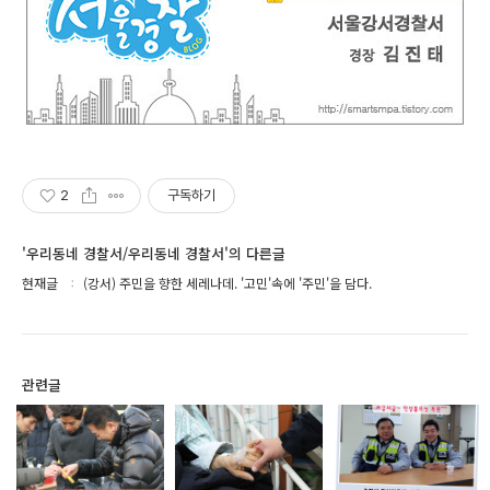
2
구독하기
'우리동네 경찰서/우리동네 경찰서'의 다른글
현재글
(강서) 주민을 향한 세레나데. '고민'속에 '주민'을 담다.
관련글