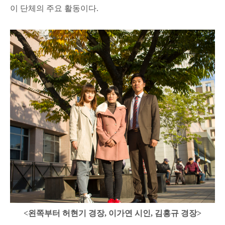
이 단체의 주요 활동이다.
<왼쪽부터 허현기 경장, 이가연 시인, 김홍규 경장>