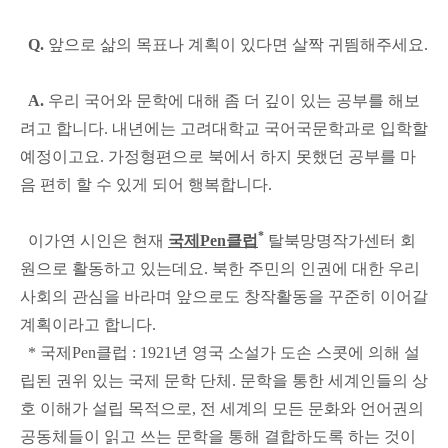
Q.
앞으로 삶의 목표나 계획이 있다면 살짝 귀띔해주세요.
A.
우리 국어와 문학에 대해 좀 더 깊이 있는 공부를 해보
려고 합니다. 내년에는 고려대학교 국어국문학과로 입학할
예정이고요. 가정형편으로 북에서 하지 못했던 공부를 마
음 편히 할 수 있게 되어 행복합니다.
*
이가연 시인은 현재
국제Pen클럽
탈북망명작가센터 회
원으로 활동하고 있는데요. 북한 주민의 인권에 대한 우리
사회의 관심을 바라며 앞으로도 창작활동을 꾸준히 이어갈
계획이라고 합니다.
* 국제Pen클럽 : 1921년 영국 소설가 도손 스콧에 의해 설
립된 권위 있는 국제 문학 단체. 문학을 통한 세계인들의 상
호 이해가 설립 목적으로, 전 세계의 모든 문화와 언어권의
공동체들이 읽고 쓰는 문학을 통해 결합하도록 하는 것이