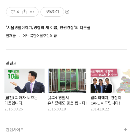
4
구독하기
'서울경찰이야기/경찰의 새 이름, 인권경찰'의 다른글
현재글
어느 북한이탈주민의 꿈
관련글
(금천) 피해자 보호는
(송파) 경찰서
범죄피해자, 경찰이
마음입니다.
유치장에도 꽃은 핍니다!
CARE 해드립니다!
2015.03.26
2015.03.18
2014.10.22
관련사이트