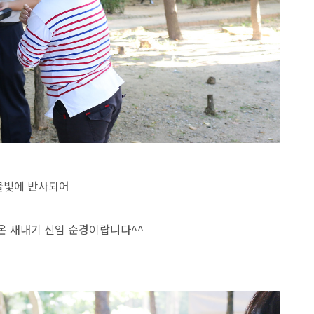
 불빛에 반사되어
온 새내기 신임 순경이랍니다^^