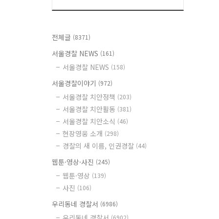
전체글
(8371)
서울경찰 NEWS
(161)
서울경찰 NEWS
(158)
서울경찰이야기
(972)
서울경찰 치안정책
(203)
서울경찰 치안활동
(381)
서울경찰 치안소식
(46)
현장영웅 소개
(298)
경찰의 새 이름, 인권경찰
(44)
웹툰·영상·사진
(245)
웹툰·영상
(139)
사진
(106)
우리동네 경찰서
(6986)
우리동네 경찰서
(6902)