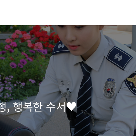
행, 행복한 수서♥