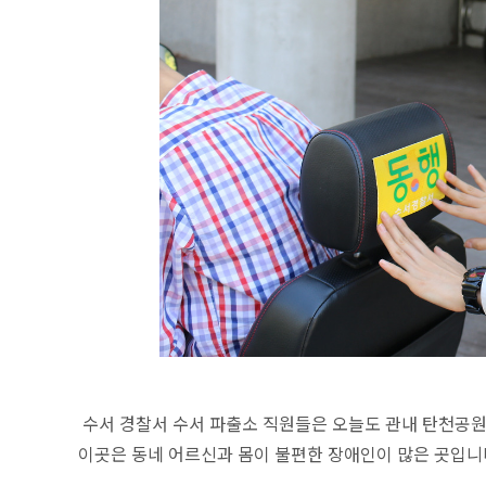
수서 경찰서
수서 파출소 직원들은 오늘도 관내 탄천공원
이곳은 동네 어르신과 몸이 불편한 장애인이 많은 곳입니