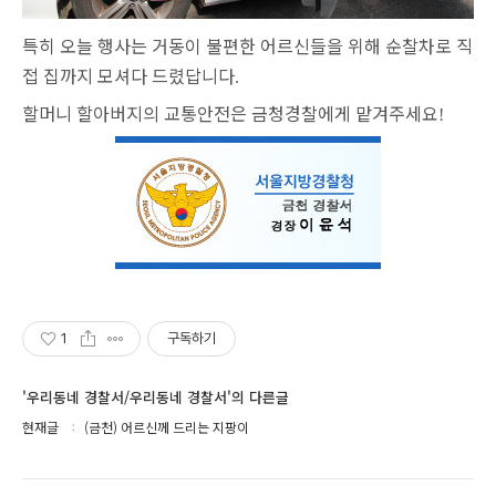
특히 오늘 행사는 거동이 불편한 어르신들을 위해 순찰차로 직
접 집까지 모셔다 드렸답니다
.
할머니 할아버지의 교통안전은 금청경찰에게 맡겨주세요
!
1
구독하기
'우리동네 경찰서/우리동네 경찰서'의 다른글
현재글
(금천) 어르신께 드리는 지팡이