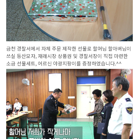
금천 경찰서에서 자체 주문 제작한 선물로 할머님 할아버님이
쓰실 등산모자, 재래시장 상품권 및 경찰서장이 직접 마련한
소금 선물세트, 어르신 야광지팡이를 증정하였습니다.^^