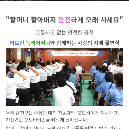
"할머니 할아버지
안전
하게 오래 사세요"
교통사고 없는 안전한 금천
어르신
녹색어머니
와 함께하는 사랑의 자매 결연식
우리 금천구는 수십만 대의 자동차와 오토바이가 지나가고,
자전거는 오토바이만큼 빠르게 달려갑니다.
할머니 할아버지에게 노란 신호 경고등은 턱없이 빨리 꺼지고