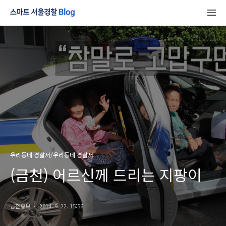
우리동네 경찰서/우리동네 경찰서
(금천) 어르신께 드리는 지팡이
금천홍보
2014. 9. 22. 15:56