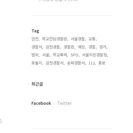
Tag
안전,
학교전담경찰관,
서울경찰,
교통,
경찰서,
금천경찰,
경찰관,
예방,
경찰,
검거,
범죄,
서울,
학교폭력,
SPO,
서울지방경찰청,
포돌이,
금천경찰서,
송파경찰서,
112,
홍보,
최
최근글
근
글
페
Facebook
Twitter
이
스
북
.
트
위