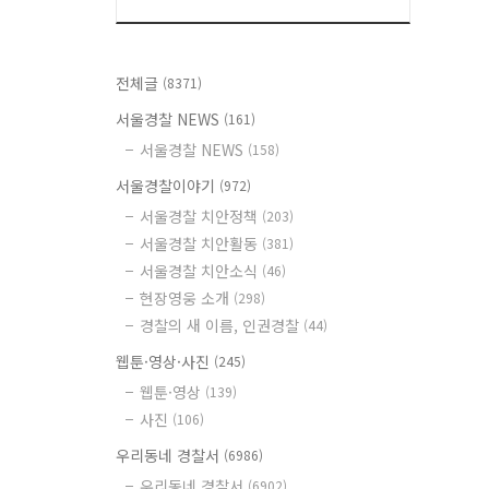
전체글
(8371)
서울경찰 NEWS
(161)
서울경찰 NEWS
(158)
서울경찰이야기
(972)
서울경찰 치안정책
(203)
서울경찰 치안활동
(381)
서울경찰 치안소식
(46)
현장영웅 소개
(298)
경찰의 새 이름, 인권경찰
(44)
웹툰·영상·사진
(245)
웹툰·영상
(139)
사진
(106)
우리동네 경찰서
(6986)
우리동네 경찰서
(6902)