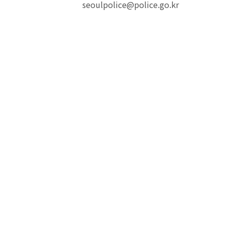
seoulpolice@police.go.kr