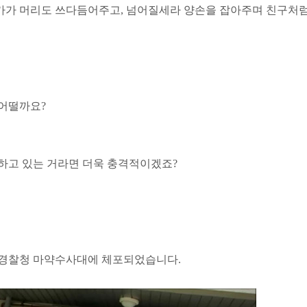
가가 머리도 쓰다듬어주고, 넘어질세라 양손을 잡아주며 친구처럼
어떨까요?
하고 있는 거라면 더욱 충격적이겠죠?
울경찰청 마약수사대에 체포되었습니다.