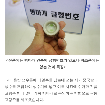
<진품에는 병마개 안쪽에 금형번호가 있으나 위조품에는
없는 것이 특징>
20L 용량 생수통에 과일주를 담는데 쓰는 저가 중국술과
생수를 혼합하여 생수기에 넣고 이를 사전에 수거한 진품
고량주 병에 넣어 가짜 병마개로 봉인하는 방법으로 짝퉁
고량주를 제조했습니다.