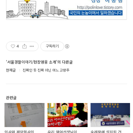
4
구독하기
'서울경찰이야기/현장영웅 소개'의 다른글
현재글
진짜인 듯 진짜 아닌 어느 고량주
관련글
의사와 제약회사의
우리 영어선생님이
숭례문에 설치된 건