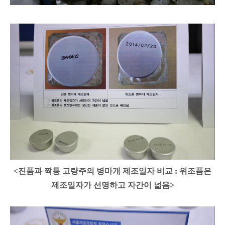
<진품과 짝퉁 고량주의 병마개 제조일자 비교 : 위조품은
제조일자가 선명하고 자간이 넓음>