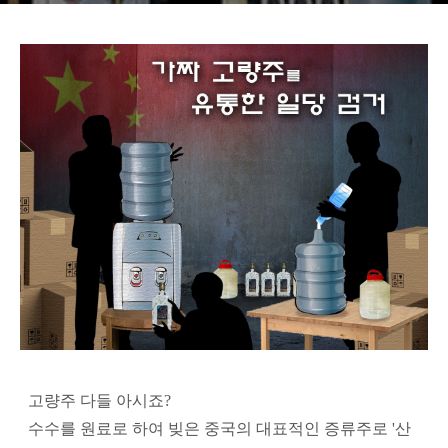
고량주 다들 아시죠?
수수를 원료로 하여 빚은 중국의 대표적인 증류주로 '산