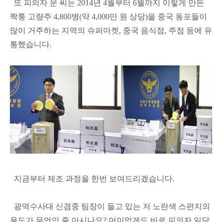
또 피의자 문 씨는 2014년 4월부터 6월까지 이렇게 만든
짝퉁 고량주 4,800병(약 4,000만 원 상당)을 중국 동포들이
많이 거주하는 지역의 슈퍼마켓, 중국 음식점, 주점 등에 유
통했습니다.
지금부터 제조 과정을 한번 보여드리겠습니다.
광역수사대 신겸중 팀장이 들고 있는 저 노란색 스펀지의
용도가 무언인 줄 아시나요? 어이없게도 바로 피의자 일당