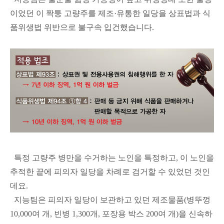
이었던 이 짝퉁 고량주를 제조·유통한 일당을 상표법과 식
품위생법 위반으로 불구속 입건했습니다.
특정 고량주 병만을 수거하는 노인을 특정하고, 이 노인을
추적한 끝에 피의자 일당을 차례로 검거할 수 있었던 것인
데요.
지능팀은 피의자 일당이 보관하고 있던 제조물품(병뚜껑
10,000여 개, 빈병 1,300개, 포장용 박스 200여 개)을 신속하