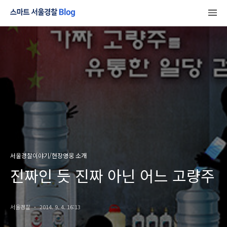
서울경찰이야기/현장영웅 소개
진짜인 듯 진짜 아닌 어느 고량주
서울경찰
2014. 9. 4. 16:13