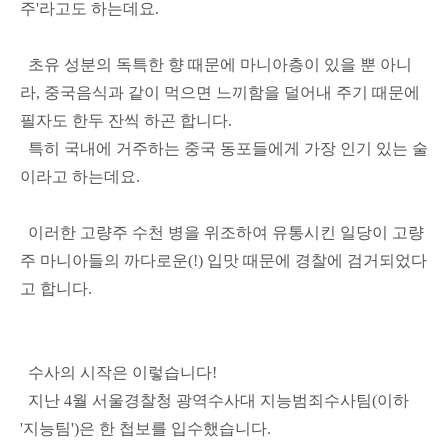
주'라고도 하는데요.
초유 성분의 독특한 향 때문에 마니아층이 있을 뿐 아니
라, 중국음식과 같이 먹으면 느끼함을 덜어내 주기 때문에
필자도 한두 잔씩 하곤 합니다.
특히 국내에 거주하는 중국 동포들에게 가장 인기 있는 술
이라고 하는데요.
이러한 고량주 수천 병을 위조하여 유통시킨 일당이 고량
주 마니아들의 까다로운(!) 입맛 때문에 경찰에 검거되었다
고 합니다.
수사의 시작은 이렇습니다!
지난 4월 서울경찰청 광역수사대 지능범죄수사팀(이하
'지능팀')은 한 첩보를 입수했습니다.