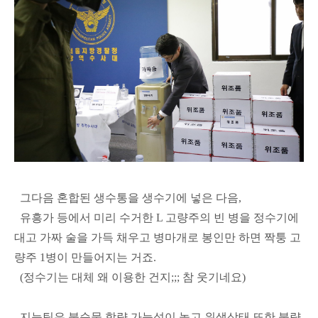
그다음 혼합된 생수통을 생수기에 넣은 다음,
유흥가 등에서 미리 수거한 L 고량주의 빈 병을 정수기에
대고 가짜 술을 가득 채우고 병마개로 봉인만 하면 짝퉁 고
량주 1병이 만들어지는 거죠.
(정수기는 대체 왜 이용한 건지;;; 참 웃기네요)
지능팀은 불순물 함량 가능성이 높고 위생상태 또한 불량