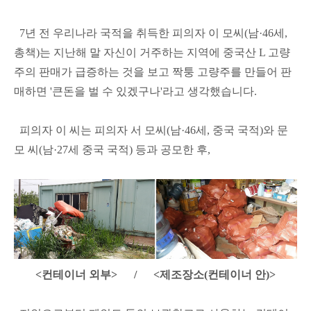
7년 전 우리나라 국적을 취득한 피의자 이 모씨(남·46세,
총책)는 지난해 말 자신이 거주하는 지역에 중국산 L 고량
주의 판매가 급증하는 것을 보고 짝퉁 고량주를 만들어 판
매하면 '큰돈을 벌 수 있겠구나'라고 생각했습니다.
피의자 이 씨는 피의자 서 모씨(남·46세, 중국 국적)와 문
모 씨(남·27세 중국 국적) 등과 공모한 후,
<컨테이너 외부> / <제조장소(컨테이너 안)>