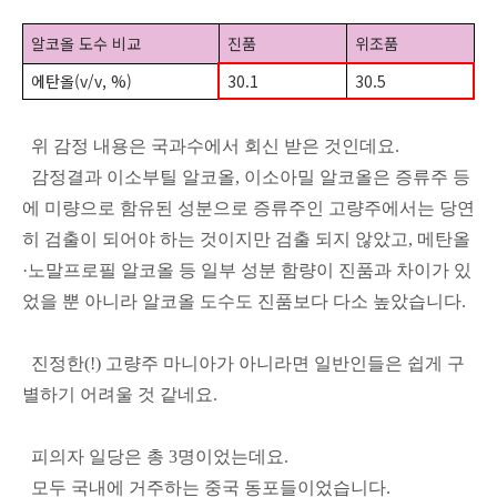
알코올 도수 비교
진품
위조품
에탄올(v/v, %)
30.1
30.5
위 감정 내용은 국과수에서 회신 받은 것인데요.
감정결과 이소부틸 알코올, 이소아밀 알코올은 증류주 등
에 미량으로 함유된 성분으로 증류주인 고량주에서는 당연
히 검출이 되어야 하는 것이지만 검출 되지 않았고, 메탄올
·노말프로필 알코올 등 일부 성분 함량이 진품과 차이가 있
었을 뿐 아니라 알코올 도수도 진품보다 다소 높았습니다.
진정한(!) 고량주 마니아가 아니라면 일반인들은 쉽게 구
별하기 어려울 것 같네요.
피의자 일당은 총 3명이었는데요.
모두 국내에 거주하는 중국 동포들이었습니다.