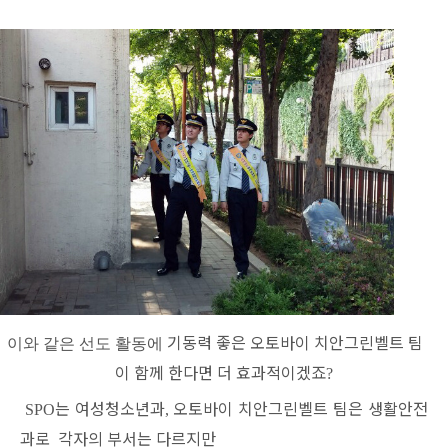
기동력 좋은 오토바이 치안그린벨트 팀
이와 같은 선도 활동에
이 함께 한다면 더 효과적이겠죠
?
는 여성청소년과
오토바이 치안그린벨트 팀은 생활안전
SPO
,
과로 각자의
부서는 다르지만