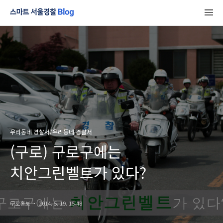
우리동네 경찰서/우리동네 경찰서
(구로) 구로구에는
치안그린벨트가 있다?
구로홍보
2014. 5. 19. 15:48