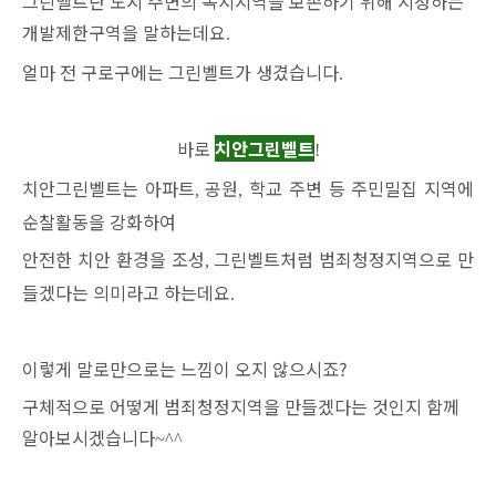
그린벨트란 도시 주변의 녹지지역을 보존하기 위해 지정하는
개발제한구역을 말하는데요
.
얼마 전 구로구에는 그린벨트가 생겼습니다
.
바로
치안그린벨트
!
치안그린벨트는 아파트
공원
학교 주변 등 주민밀집 지역에
,
,
순찰활동을 강화하여
안전한 치안
환경을 조성
그린벨트처럼 범죄청정지역으로 만
,
들겠다는
의미라고 하는데요
.
이렇게 말로만으로는 느낌이 오지 않으시죠?
구체적으로 어떻게 범죄청정지역을 만들겠다는 것인지 함께
알아보시겠습니다
~^^