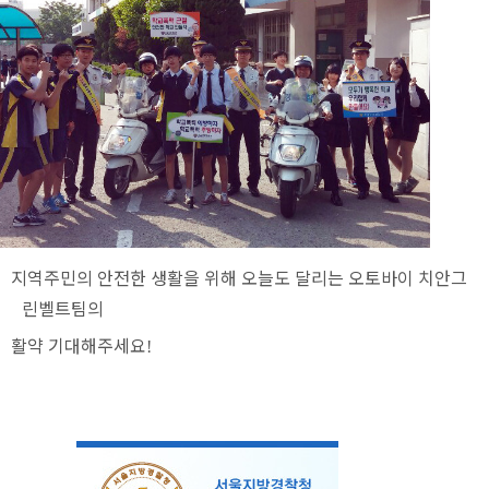
역주민의 안전한 생활을 위해 오늘도 달리는 오토바이 치안그
린벨트팀의
활약 기대해주세요
!