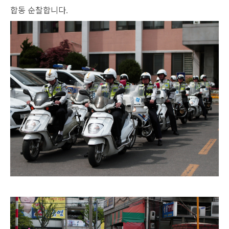
합동 순찰합니다
.