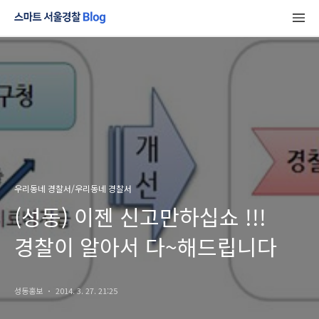
우리동네 경찰서/우리동네 경찰서
(성동) 이젠 신고만하십쇼 !!!
경찰이 알아서 다~해드립니다
성동홍보
2014. 3. 27. 21:25