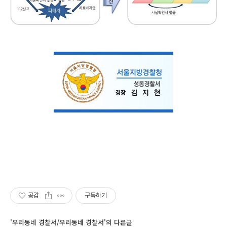
공감
구독하기
'우리동네 경찰서/우리동네 경찰서'의 다른글