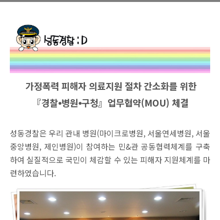
가정폭력 피해자 의료지원 절차 간소화를 위한
『경찰⦁병원⦁구청』업무협약(MOU) 체결
성동경찰은 우리 관내 병원(마이크로병원, 서울연세병원, 서울
중앙병원, 제인병원)이 참여하는 민&관 공동협력체계를 구축
하여 실질적으로 국민이 체감할 수 있는 피해자 지원체계를 마
련하였습니다.