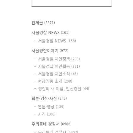
전체글
(8371)
서울경찰 NEWS
(161)
서울경찰 NEWS
(158)
서울경찰이야기
(972)
서울경찰 치안정책
(203)
서울경찰 치안활동
(381)
서울경찰 치안소식
(46)
현장영웅 소개
(298)
경찰의 새 이름, 인권경찰
(44)
웹툰·영상·사진
(245)
웹툰·영상
(139)
사진
(106)
우리동네 경찰서
(6986)
우리동네 경찰서
(6902)