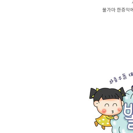
불가마 한증막에