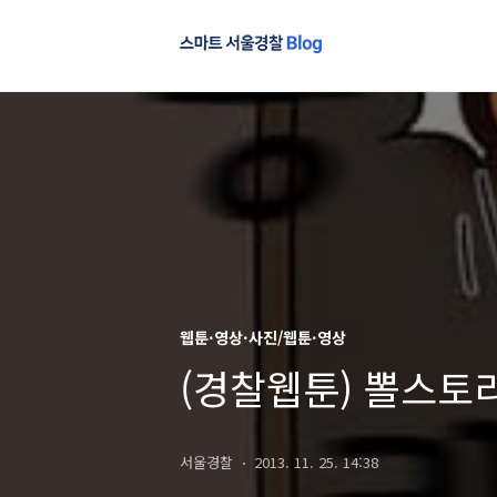
웹툰·영상·사진/웹툰·영상
(경찰웹툰) 뽈스토리
서울경찰
2013. 11. 25. 14:38