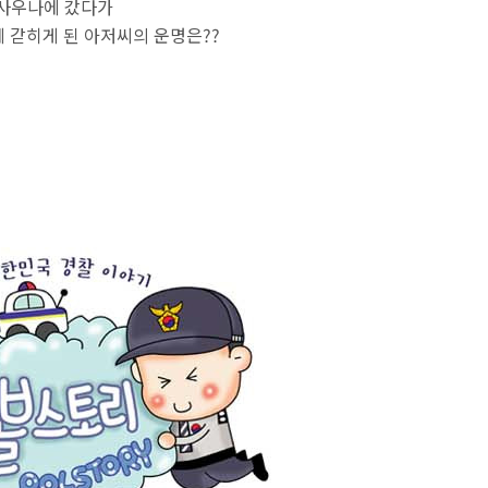
사우나에 갔다가
 갇히게 된 아저씨의 운명은??