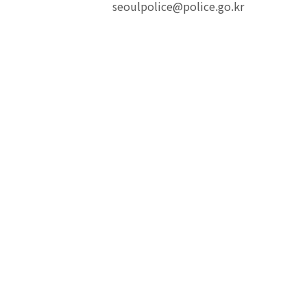
seoulpolice@police.go.kr