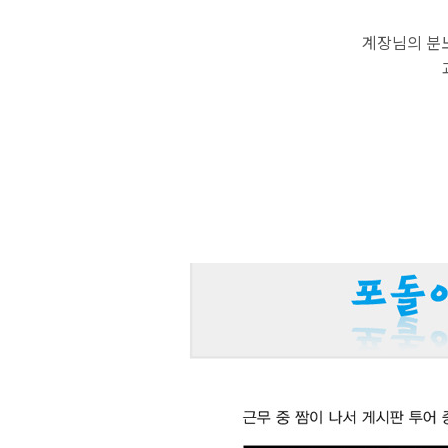
계장님의 분노