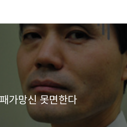
 패가망신 못면한다