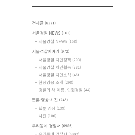
전체글
(8371)
서울경찰 NEWS
(161)
서울경찰 NEWS
(158)
서울경찰이야기
(972)
서울경찰 치안정책
(203)
서울경찰 치안활동
(381)
서울경찰 치안소식
(46)
현장영웅 소개
(298)
경찰의 새 이름, 인권경찰
(44)
웹툰·영상·사진
(245)
웹툰·영상
(139)
사진
(106)
우리동네 경찰서
(6986)
우리동네 경찰서
(6902)