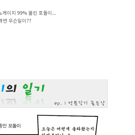
게이지 99% 올린 포돌이...
과연 무슨일이??