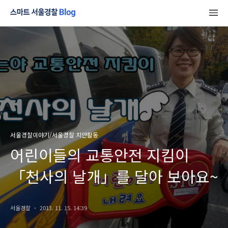
서울경찰이야기/서울경찰 치안활동
어린이들의 교통안전 지킴이
「천사의 날개」를 달아 보아요~
서울경찰
2013. 11. 15. 14:39