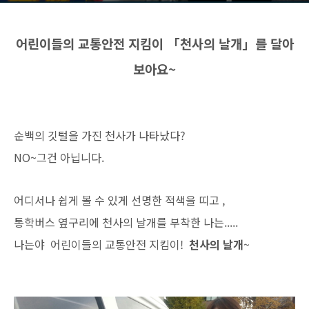
어린이들의 교통안전 지킴이 「
천사의 날개」를
달아
보아요~
순백의 깃털을 가진 천사가 나타났다?
NO~그건 아닙니다.
어디서나 쉽게 볼 수 있게 선명한 적색을 띠고 ,
통학버스 옆구리에 천사의 날개를 부착한 나는.....
나는야 어린이들의 교통안전 지킴이!
천사의 날개
~