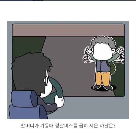
할머니가 기동대 경찰버스를 급히 세운 까닭은?