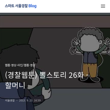
웹툰·영상·사진/웹툰·영상
(경찰웹툰) 뽈스토리 26화 -
할머니
서울경찰
2013. 9. 23. 16:39