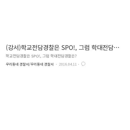
(강서)학교전담경찰은 SPO!, 그럼 학대전담경
찰은?
학교전담경찰은 SPO!, 그럼 학대전담경찰은?
우리동네 경찰서/우리동네 경찰서
2016.04.11