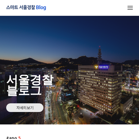
서울경찰
블로그
자세히보기
apo
5