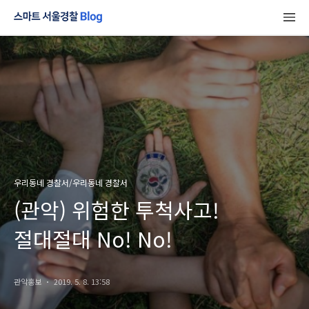
우리동네 경찰서/우리동네 경찰서
(관악) 위험한 투척사고!
절대절대 No! No!
관악홍보
2019. 5. 8. 13:58