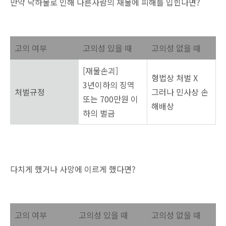
만약 낙하물로 인해 다른사람의 재물에 피해를 입힌다면?
고의 여부
고의성 있을 때
고의성 없을 때
[재물손괴]
형법상 처벌 X
3년이하의 징역
처벌규정
그러나 민사상 손
또는 700만원 이
해배상
하의 벌금
다치게 했거나 사망에 이르게 했다면?
고의 여부
고의성 있을 때
고의성 없을 때