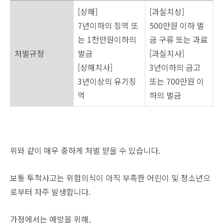
[상해]
[과실치상]
7년이하의 징역 또
500만원 이하 벌
는 1천만원이하의
금 구류 또는 과료
처벌규정
벌금
[과실치사]
[상해치사]
3년이하의 금고
3년이상의 유기징
또는 700만원 이
역
하의 벌금
위와 같이 매우 중하게 처벌 받을 수 있습니다.
보통 투척사고는 위험의식이 아직 부족한 어린이 및 청소년으
로부터 자주 발생합니다.
가정에서는 예방을 위해,