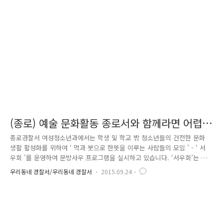
빠~”하며 그날그날 학교에서 있던 일들을 이야기하는 딸아이 모습이 떠올
랐다고 하네요. 수민이를 위해 뭔가를 해줄 수 있는 게 없을까 고민하던 양
경위는 검정고시 지원 등 학업을 다시 시작할 수 있도록..
(종로) 예술 문화활동 종로서와 함께라면 어렵
지 않아요~
종로경찰서 여성청소년과에서는 학생 및 학교 밖 청소년들의 건전한 문화
생활 활성화를 위하여 ‘ 먹과 붓으로 한뜻을 이루는 사람들의 모임 ’ - ‘ 서
우회 ’를 운영하여 문방사우 프로그램을 실시하고 있습니다. ‘서우회’는 적
극적인 청소년들의 참여로 올해 초 작년에 이어 제2회 ‘문방사우’ 서예 작
우리동네 경찰서/우리동네 경찰서
2015.09.24
품 및 활동사진 전시회를 개최하였는데요. 전시된 자신의 작품을 본 청소
년들이 매우 뿌듯해하며 자긍심을 높일 수 있는 기회가 되었습니다. 청소
년들이 학업의 부담과 학교 밖의 편견으로 인한 스트레스를 조금이라도 떨
쳐 낼 수 있는 이런 좋은 기회가 더 많았으면 좋겠다는 생각에 뭐가 없을
까... 고민하던 우리 여성청소년과! 문방사우의 연장선으로 이번에는 ‘캘리