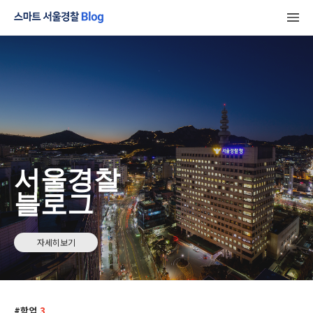
서울경찰
블로그
자세히보기
학업
3