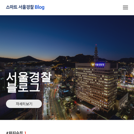
서울경찰
블로그
자세히보기
파지수집
1