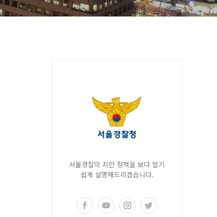
서울경찰의 치안 정책을 보다 알기
쉽게 설명해드리겠습니다.