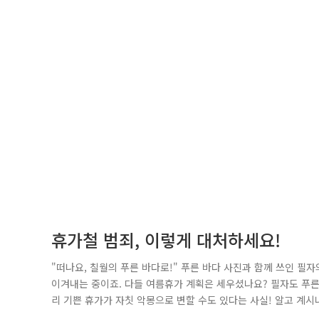
휴가철 범죄, 이렇게 대처하세요!
"떠나요, 칠월의 푸른 바다로!" 푸른 바다 사진과 함께 쓰인 필
이겨내는 중이죠. 다들 여름휴가 계획은 세우셨나요? 필자도 푸른
리 기쁜 휴가가 자칫 악몽으로 변할 수도 있다는 사실! 알고 계
예방법! 이번 호에서는 여름 휴가철 발생할 수 있는 범죄와 예방