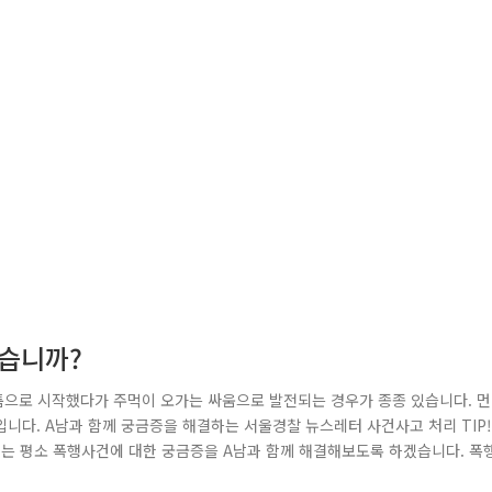
습니까?
툼으로 시작했다가 주먹이 오가는 싸움으로 발전되는 경우가 종종 있습니다. 먼
니다. A남과 함께 궁금증을 해결하는 서울경찰 뉴스레터 사건사고 처리 TIP!
에는 평소 폭행사건에 대한 궁금증을 A남과 함께 해결해보도록 하겠습니다. 폭
! D남이 억울하다며 하소연합니다. 폭행죄란? 사람의 신체에 대하여 폭행을 가함으