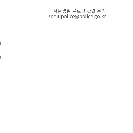
서울경찰 블로그 관련 문의
seoulpolice@police.go.kr
거
야
수