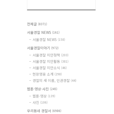
전체글
(8371)
서울경찰 NEWS
(161)
서울경찰 NEWS
(158)
서울경찰이야기
(972)
서울경찰 치안정책
(203)
서울경찰 치안활동
(381)
서울경찰 치안소식
(46)
현장영웅 소개
(298)
경찰의 새 이름, 인권경찰
(44)
웹툰·영상·사진
(245)
웹툰·영상
(139)
사진
(106)
우리동네 경찰서
(6986)