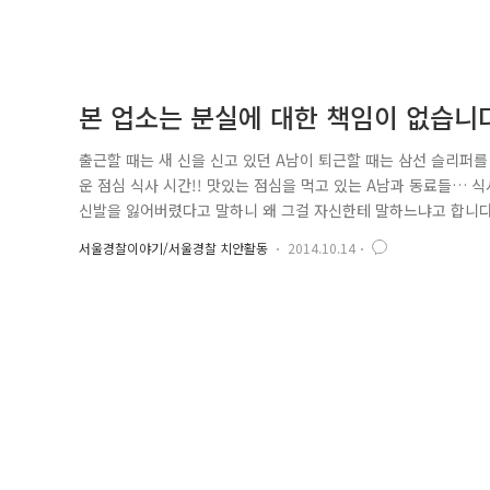
본 업소는 분실에 대한 책임이 없습니다
출근할 때는 새 신을 신고 있던 A남이 퇴근할 때는 삼선 슬리퍼를
운 점심 식사 시간!! 맛있는 점심을 먹고 있는 A남과 동료들… 
신발을 잃어버렸다고 말하니 왜 그걸 자신한테 말하느냐고 합니다.
지 말이야~" 혹시나 하는 마음에 식당에 있는 사람들이 모두 빠
서울경찰이야기/서울경찰 치안활동
2014.10.14
피하는 바람에 어쩔 수 없이 식당에서 사용하는 슬리퍼를 신고 왔
없다고..