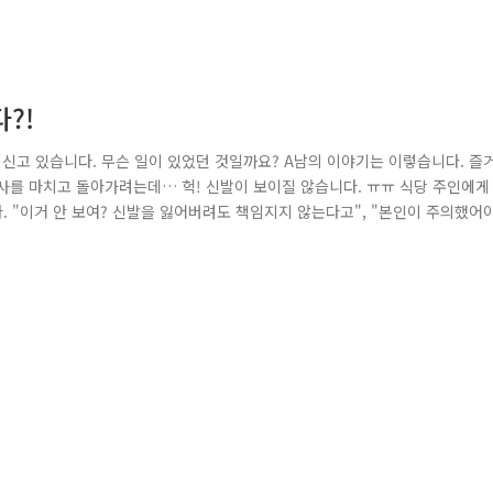
?!
 신고 있습니다. 무슨 일이 있었던 것일까요? A남의 이야기는 이렇습니다. 즐
식사를 마치고 돌아가려는데… 헉! 신발이 보이질 않습니다. ㅠㅠ 식당 주인에게
 "이거 안 보여? 신발을 잃어버려도 책임지지 않는다고", "본인이 주의했어
져나갈 때까지 기다려 봤지만 끝내 신발을 찾지 못했고, 음식점에서도 책임을 회
다는 것이었습니다. A남은 신발을 잃어버린 피해자인데 그 어떤 보상도 받을 