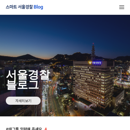
서울경찰
블로그
자세히보기
태그를 입력해 주세요.
4