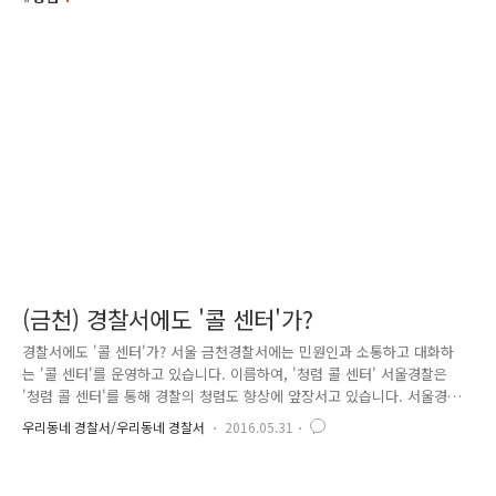
(금천) 경찰서에도 '콜 센터'가?
경찰서에도 '콜 센터'가? 서울 금천경찰서에는 민원인과 소통하고 대화하
는 '콜 센터'를 운영하고 있습니다. 이름하여, '청렴 콜 센터' 서울경찰은
'청렴 콜 센터'를 통해 경찰의 청렴도 향상에 앞장서고 있습니다. 서울경찰
이 목표로 삼는 '안전과 질서로 행복한 서울'을 위해서는 대국민 신뢰 확보
우리동네 경찰서/우리동네 경찰서
2016.05.31
를 위한 청렴도 개선 노력이 우선이기 때문인데요. 서울경찰 청렴도의 '질
적 향상'을 위해 경찰 민원인에 대한 불만 요인을 분석하고, 이를 개선한
맞춤형 모니터링 시스템 마련이 시급했습니다. 이에 따라 금천경찰도 지난