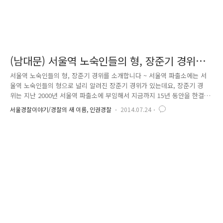
(남대문) 서울역 노숙인들의 형, 장준기 경위를
소개합니다 ~
서울역 노숙인들의 형, 장준기 경위를 소개합니다 ~ 서울역 파출소에는 서
울역 노숙인들의 형으로 널리 알려진 장준기 경위가 있는데요, 장준기 경
위는 지난 2000년 서울역 파출소에 부임해서 지금까지 15년 동안을 한결
같이 서울역 노숙인들과 동고동락하면서 근무해 오고 있답니다. 지금부터
서울경찰이야기/경찰의 새 이름, 인권경찰
2014.07.24
장준기 경위의 7월 22일(화)의 일과를 살펴보는 것으로 소개를 갈음해 볼
까 합니다. 이른 아침에 출근하자마자 한 노숙인이 파출소에 들러 장 경위
에게 면담을 요청합니다. 애로사항을 이야기하는 것 같습니다. 면담을 마
친 노숙인은 얼굴이 밝아져서 돌아갑니다. 장 경위는 “그저 노숙인의 힘든
이야기를 열심히 들어준 것뿐이다.”라고 말합니다. 곧이어 장 경위는 바로
빗자루와 청소 도구를 들고 서울역 광장을 돌며 청소를 시작합니다. ..