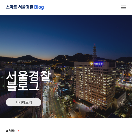
서울경찰
블로그
자세히보기
청렴
7