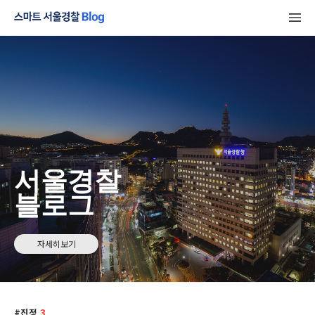
서울경찰
블로그
자세히보기
진정
3