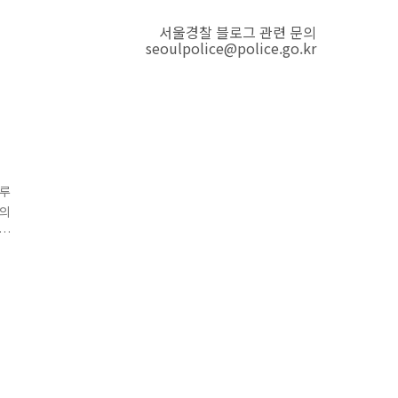
서울경찰 블로그 관련 문의
seoulpolice@police.go.kr
룰루
월의
도
앞