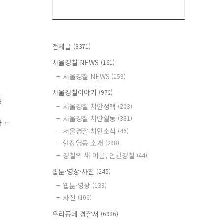
전체글
(8371)
서울경찰 NEWS
(161)
서울경찰 NEWS
(158)
서울경찰이야기
(972)
감
서울경찰 치안정책
(203)
서울경찰 치안활동
(381)
라
서울경찰 치안소식
(46)
집
현장영웅 소개
(298)
경찰의 새 이름, 인권경찰
(44)
웹툰·영상·사진
(245)
웹툰·영상
(139)
사진
(106)
우리동네 경찰서
(6986)