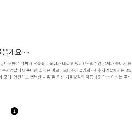
들을게요~~
!! 오늘은 날씨가 우중충... 봄비가 내리고 있네요~ 몇일간 날씨가 좋아서 
오늘 수서경찰에서 준비한 소식은 바로바로!! 주민설명회~~! 수서경찰에서는 3
당에 모여 '안전하고 행복한 서울'을 위한 서울경찰의 아름다운 약속 이라는 주제
 직접 들어보는 주민설명회를 개최하였습니다. 이날 행사에는 강신명 서울청장
순서로 김인식 수서경찰서 청소년 문화발전위원장이 감사장을 수여받았답니다! 
1