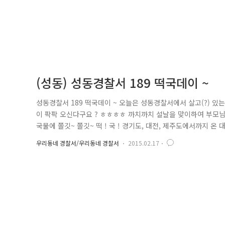
(성동) 성동경찰서 189 떡국데이 ~
성동경찰서 189 떡국데이 ~ 오늘은 성동경찰서에서 살고(?) 있
이 팍팍 오신다구요 ? ㅎㅎㅎㅎ 까치까치 설날을 맞이하여 부모님
국물에 쫄깃~ 쫄깃~ 떡 ! 국 ! 경기도, 대전, 제주도에서까지 
도 든든하게~ 마음이라도 따뜻하게~ 내 아들 생각하는 마음으로 
우리동네 경찰서/우리동네 경찰서
2015.02.17
만큼은 못하더라도 꽤나 감동입니다 ^^ 경찰서에서 생활하는 동안