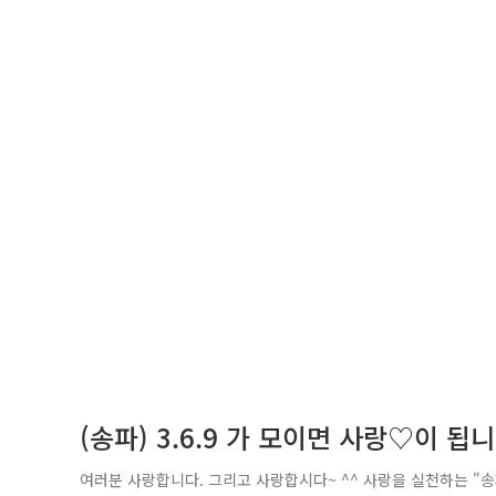
(송파) 3.6.9 가 모이면 사랑♡이 됩니
여러분 사랑합니다. 그리고 사랑합시다~ ^^ 사랑을 실천하는 "송파경찰서