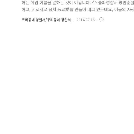
하는 게임 이름을 말하는 것이 아닙니다. ^^ 송파경찰서 방범순찰대의 '
하고, 서로서로 뭉쳐 동료愛를 만들어 내고 있는데요, 이들의 사
볕이 강하게 내리쬐는 지난 7일 오후.. 한 노인이 땀으로 온몸을 
우리동네 경찰서/우리동네 경찰서
2014.07.16
찰 근무를 하고 있던 송파경찰서 방범순찰대 신동훈 일경.. 평소