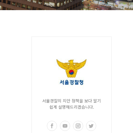
서울경찰의 치안 정책을 보다 알기
쉽게 설명해드리겠습니다.