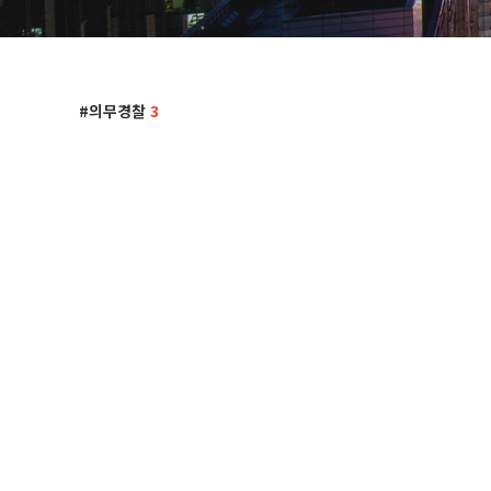
의무경찰
3