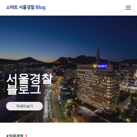
서울경찰
블로그
자세히보기
의무경찰
3