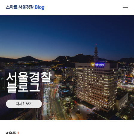
서울경찰
블로그
자세히보기
유통
3