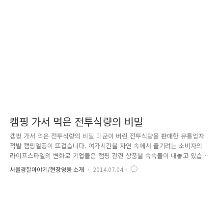
영물을 상품처럼 유통하면서 수익을 내고, 나아가 영상을 올리는 헤비업로
더들에게 혜택을 주면서 불법촬영물 업로드를 활성화시키고 불법촬영물 삭
제를 돕는 일명 '디지털 장의사'업체까지 함께 운영하여 이 촬영..
캠핑 가서 먹은 전투식량의 비밀
캠핑 가서 먹은 전투식량의 비밀 미군이 버린 전투식량을 판매한 유통업자
적발 캠핑열풍이 뜨겁습니다. 여가시간을 자연 속에서 즐기려는 소비자의
라이프스타일의 변화로 기업들은 캠핑 관련 상품을 속속들이 내놓고 있습
니다. 캠핑족들 사이에서 인기 있는 상품 중 하나가 ‘전투식량’인데요. 전
서울경찰이야기/현장영웅 소개
2014.07.04
투 식량은 원래 군인들이 전장이나 훈련 중 간편하게 먹을 수 있도록 만든
식량이지만, 최소한의 준비만 갖춰도 먹을 수 있고 유통기한도 매우 길다
는 장점 때문에 캠핑족들의 사랑을 받고 있습니다. 그런데!! 내가 먹은 전
투식량이 ‘미군이 버린’ 것이라면 어떨까요? 생각만 해도 끔찍하시죠? 안타
깝게도 그런 일이 실제로 일어났습니다! 최근 미군이 훈련 후 버린 전투식