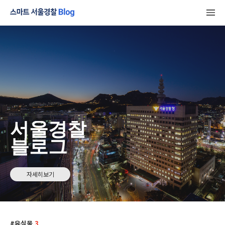
서울경찰
블로그
자세히보기
유실물
3