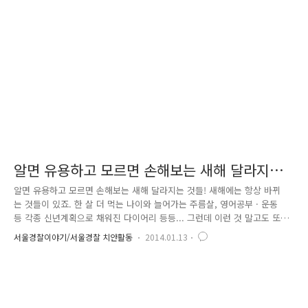
하던 중 광화문 광장 해치마당에서 할머니가 가방을 잃어버렸다는 신고가
접수되었습니다. 재빨리 출동하여 할머니를 만나 자초지종을 들었습니다.
할머니는 발을 동동 구르시며 “아침부터 준비하여 인천에서 할..
알면 유용하고 모르면 손해보는 새해 달라지는
것들!
알면 유용하고 모르면 손해보는 새해 달라지는 것들! 새해에는 항상 바뀌
는 것들이 있죠. 한 살 더 먹는 나이와 늘어가는 주름살, 영어공부 · 운동
등 각종 신년계획으로 채워진 다이어리 등등... 그런데 이런 것 말고도 또
바뀌는 것이 있습니다. 각종 법률과 제도들인데요. 알면 유용하고 모르면
서울경찰이야기/서울경찰 치안활동
2014.01.13
손해 보는 '2014년 새해 달라지는 것들!' 뭔지 궁금하신가요? 궁금하면 따
라와~~^^ 화물트럭 운전사가 DMB(디지털멀티미디어방송)를 시청하다가
여자 사이클 선수단을 덮쳐 3명이 사망했던 사건을 기억하시나요? 운전 중
DMB를 시청하는 건 음주운전만큼이나 위험한 행동인데요. 알면서도 지키
지 않는 운전자들이 많은 현실입니다. 사실 그동안 마땅한 처벌규정도 없