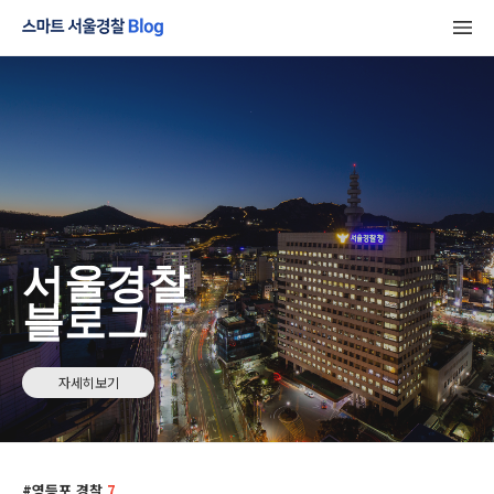
서울경찰
블로그
자세히보기
영등포 경찰
7