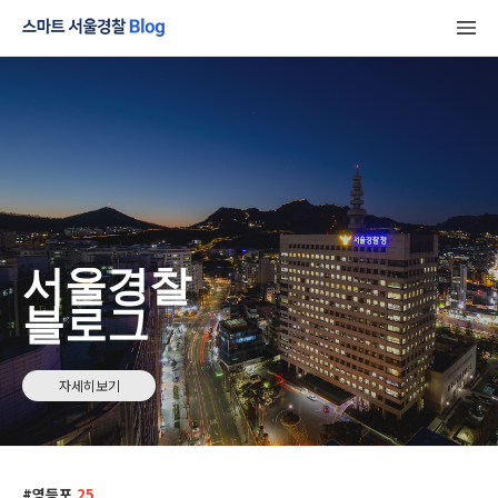
서울경찰
블로그
자세히보기
영등포
25