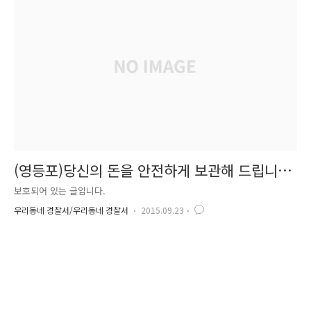
(영등포)당신의 돈을 안전하게 보관해 드립니
다?
보호되어 있는 글입니다.
우리동네 경찰서/우리동네 경찰서
2015.09.23