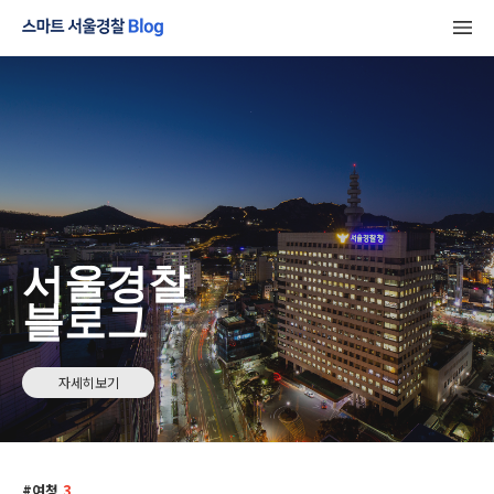
서울경찰
블로그
자세히보기
여청
3