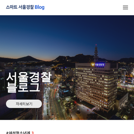
서울경찰
블로그
자세히보기
여성청소년계
3