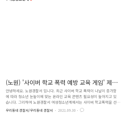
(노원) '사이버 학교 폭력 예방 교육 게임' 제작
및 홍보
안녕하세요. 노원경찰서 입니다. 최근 사이버 학교 폭력이 나날이 증가함
에 따라 청소년 눈높이에 맞는 온라인 교육 콘텐츠 필요성이 높아지고 있
습니다. 그리하여 노원경찰서 여성청소년계에서는 사이버 학교폭력을 선제
적으로 예방하기 위해 『사이버 학교폭력 예방 교육 게임』 온라인 콘텐츠
우리동네 경찰서/우리동네 경찰서
2021.09.30
를 자체 제작·홍보하고 게임에 참여한 청소년들에게 추첨을 통해 기념품을
전달하는 계획을 세웠습니다. 『사이버 학교폭력 예방 교육 게임』은 청소
년들이 흥미를 느끼고 쉽게 접근할수 있는 AR기술*을 활용한 게임형 사이