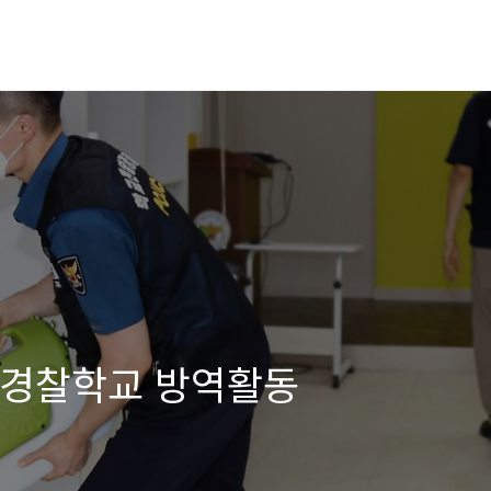
년 경찰학교 방역활동