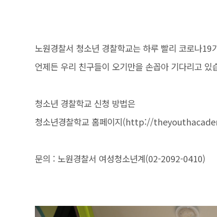
노원경찰서 청소년 경찰학교는 하루 빨리 코로나19
언제든 우리 친구들이 오기만을 손꼽아 기다리고 있
청소년 경찰학교 신청 방법은
청소년경찰학교 홈페이지(http://theyouthacadem
문의 : 노원경찰서 여성청소년계(02-2092-0410)