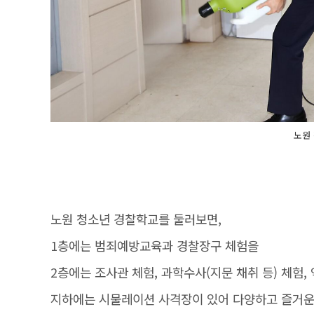
노원
노원 청소년 경찰학교를 둘러보면,
1층에는 범죄예방교육과 경찰장구 체험을
2층에는 조사관 체험, 과학수사(지문 채취 등) 체험,
지하에는 시물레이션 사격장이 있어 다양하고 즐거운